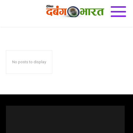
राज्य
e-Paper
अजब गज़ब
अन्य
इतिहास
उज्जैन
उत्तर प्रदेश
एडुकेशन डेस्क
Home
राज्य
No posts to display