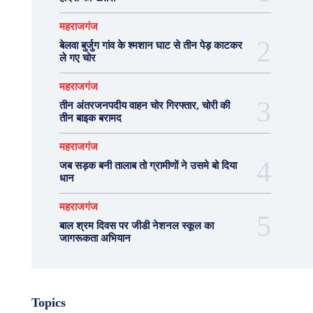
महराजगंज
बेलवा बुर्जुग गांव के श्मशान घाट से तीन पेड़ काटकर
ले गए चोर
महराजगंज
तीन अंतरजनपदीय वाहन चोर गिरफ्तार, चोरी की
तीन बाइक बरामद
महराजगंज
जब सड़क बनी तालाब तो ग्रामीणों ने उसमे बो दिया
धान
महराजगंज
बाल श्रम दिवस पर जीडी नेशनल स्कूल का
जागरूकता अभियान
Topics