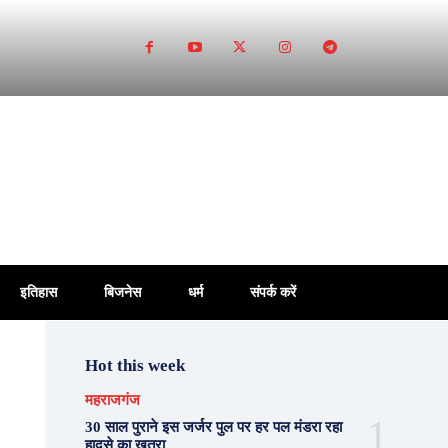
इतिहास
बिजनेस
धर्म
संपर्क करें
Hot this week
महराजगंज
30 साल पुराने इस जर्जर पुल पर हर पल मंडरा रहा
हादसे का खतरा