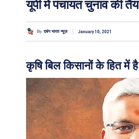
यूपी में पंचायत चुनाव की तैया
January 10, 2021
By
दबंग भारत न्यूज़
कृषि बिल किसानों के हित में है 