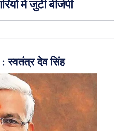
रियों में जुटी बीजेपी
: स्वतंत्र देव सिंह