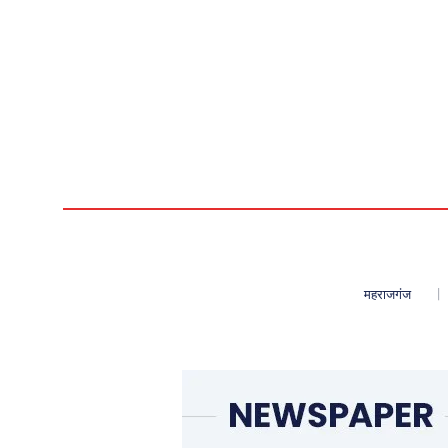
महराजगंज