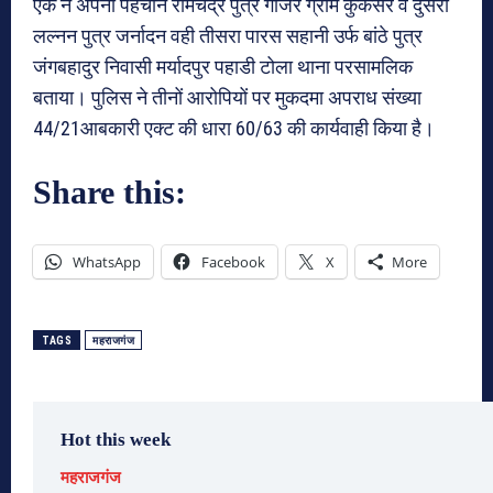
एक ने अपनी पहचान रामचंद्र पुत्र गाजर ग्राम कुकेसर व दुसरा
लल्नन पुत्र जर्नादन वही तीसरा पारस सहानी उर्फ बांठे पुत्र
जंगबहादुर निवासी मर्यादपुर पहाडी टोला थाना परसामलिक
बताया। पुलिस ने तीनों आरोपियों पर मुकदमा अपराध संख्या
44/21आबकारी एक्ट की धारा 60/63 की कार्यवाही किया है।
Share this:
WhatsApp
Facebook
X
More
TAGS
महराजगंज
Hot this week
महराजगंज