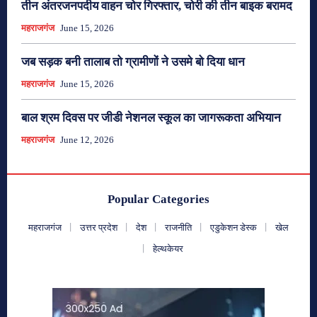
तीन अंतरजनपदीय वाहन चोर गिरफ्तार, चोरी की तीन बाइक बरामद
महराजगंज
June 15, 2026
जब सड़क बनी तालाब तो ग्रामीणों ने उसमे बो दिया धान
महराजगंज
June 15, 2026
बाल श्रम दिवस पर जीडी नेशनल स्कूल का जागरूकता अभियान
महराजगंज
June 12, 2026
Popular Categories
महराजगंज
उत्तर प्रदेश
देश
राजनीति
एडुकेशन डेस्क
खेल
हेल्थकेयर