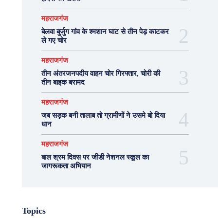
महराजगंज
बेलवा बुर्जुग गांव के श्मशान घाट से तीन पेड़ काटकर
ले गए चोर
महराजगंज
तीन अंतरजनपदीय वाहन चोर गिरफ्तार, चोरी की
तीन बाइक बरामद
महराजगंज
जब सड़क बनी तालाब तो ग्रामीणों ने उसमे बो दिया
धान
महराजगंज
बाल श्रम दिवस पर जीडी नेशनल स्कूल का
जागरूकता अभियान
Topics