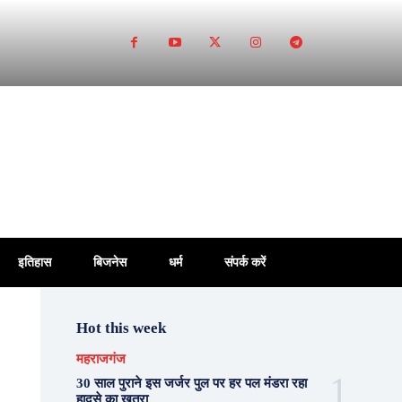
इतिहास
बिजनेस
धर्म
संपर्क करें
Hot this week
महराजगंज
30 साल पुराने इस जर्जर पुल पर हर पल मंडरा रहा
हादसे का खतरा