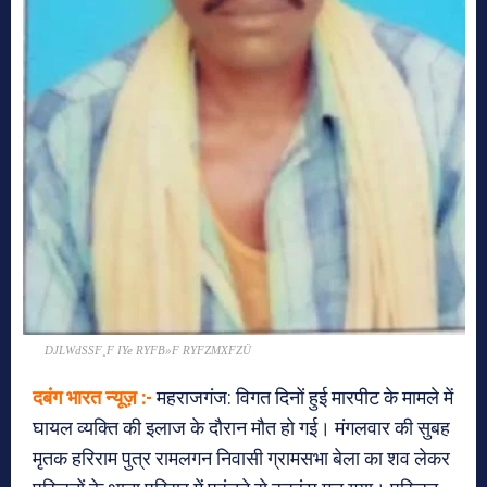
DJLWdSSF¸F IYe RYFB»F RYFZMXFZÜ
दबंग भारत न्यूज़ :-
महराजगंज: विगत दिनों हुई मारपीट के मामले में
घायल व्यक्ति की इलाज के दौरान मौत हो गई। मंगलवार की सुबह
मृतक हरिराम पुत्र रामलगन निवासी ग्रामसभा बेला का शव लेकर