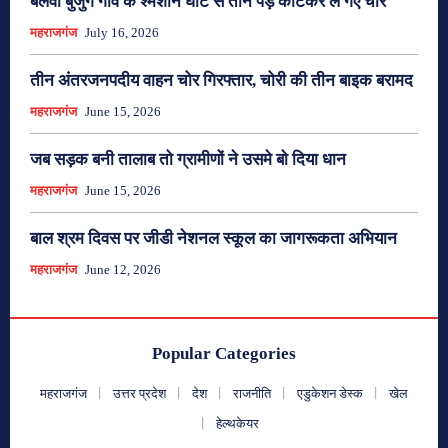
बेलवा बुर्जुग गांव के श्मशान घाट से तीन पेड़ काटकर ले गए चोर
महराजगंज
July 16, 2026
तीन अंतरजनपदीय वाहन चोर गिरफ्तार, चोरी की तीन बाइक बरामद
महराजगंज
June 15, 2026
जब सड़क बनी तालाब तो ग्रामीणों ने उसमे बो दिया धान
महराजगंज
June 15, 2026
बाल श्रम दिवस पर जीडी नेशनल स्कूल का जागरूकता अभियान
महराजगंज
June 12, 2026
Popular Categories
महराजगंज
उत्तर प्रदेश
देश
राजनीति
एडुकेशन डेस्क
खेल
हेल्थकेयर