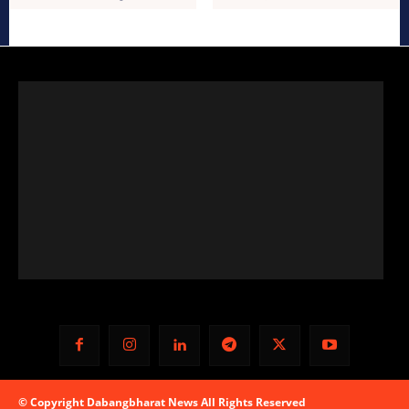
© Copyright Dabangbharat News All Rights Reserved