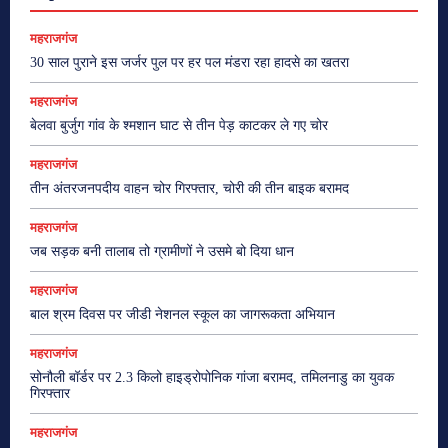
महराजगंज
30 साल पुराने इस जर्जर पुल पर हर पल मंडरा रहा हादसे का खतरा
महराजगंज
बेलवा बुर्जुग गांव के श्मशान घाट से तीन पेड़ काटकर ले गए चोर
महराजगंज
तीन अंतरजनपदीय वाहन चोर गिरफ्तार, चोरी की तीन बाइक बरामद
महराजगंज
जब सड़क बनी तालाब तो ग्रामीणों ने उसमे बो दिया धान
महराजगंज
बाल श्रम दिवस पर जीडी नेशनल स्कूल का जागरूकता अभियान
महराजगंज
सोनौली बॉर्डर पर 2.3 किलो हाइड्रोपोनिक गांजा बरामद, तमिलनाडु का युवक
गिरफ्तार
महराजगंज