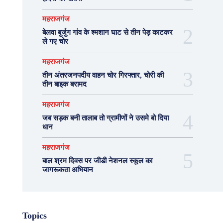
महराजगंज
बेलवा बुर्जुग गांव के श्मशान घाट से तीन पेड़ काटकर
ले गए चोर
महराजगंज
तीन अंतरजनपदीय वाहन चोर गिरफ्तार, चोरी की
तीन बाइक बरामद
महराजगंज
जब सड़क बनी तालाब तो ग्रामीणों ने उसमे बो दिया
धान
महराजगंज
बाल श्रम दिवस पर जीडी नेशनल स्कूल का
जागरूकता अभियान
Topics