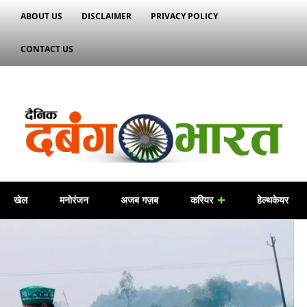
ABOUT US
DISCLAIMER
PRIVACY POLICY
CONTACT US
खेल
मनोरंजन
अजब गज़ब
करियर
हेल्थकेयर