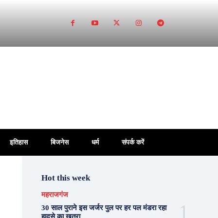
इतिहास
बिजनेस
धर्म
संपर्क करें
Hot this week
महराजगंज
30 साल पुराने इस जर्जर पुल पर हर पल मंडरा रहा
हादसे का खतरा