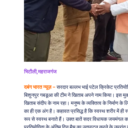
भिटौली,महराजगंज
दबंग भारत न्यूज़ –
सरदार बल्लभ भाई पटेल क्रिकेट प्रतियोग
बिशुनपुर गबडूआ की टीम ने खिताब अपने नाम किया। इस मुका
खिताब संदीप के नाम रहा। मनुष्य के व्यक्तित्व के निर्माण के लिए
का ही एक अंग है। कहावत प्रसिद्ध है कि स्वस्थ शरीर में ही
रूप से स्वस्थ बनाते हैं। उक्त बातें सदर विधायक जयमंगल कन
प्रतियोगिता के अंतिम दिन मैच का उद्घाटन करने के उपरां