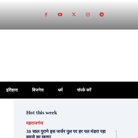
इतिहास
बिजनेस
धर्म
संपर्क करें
Hot this week
महराजगंज
30 साल पुराने इस जर्जर पुल पर हर पल मंडरा रहा
हादसे का खतरा