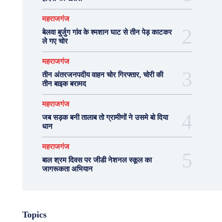
महराजगंज
बेलवा बुर्जुग गांव के श्मशान घाट से तीन पेड़ काटकर
ले गए चोर
महराजगंज
तीन अंतरजनपदीय वाहन चोर गिरफ्तार, चोरी की
तीन बाइक बरामद
महराजगंज
जब सड़क बनी तालाब तो ग्रामीणों ने उसमे बो दिया
धान
महराजगंज
बाल श्रम दिवस पर जीडी नेशनल स्कूल का
जागरूकता अभियान
Topics