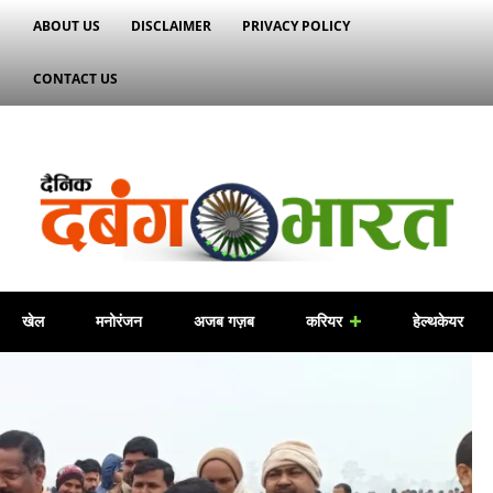
ABOUT US
DISCLAIMER
PRIVACY POLICY
CONTACT US
खेल
मनोरंजन
अजब गज़ब
करियर
हेल्थकेयर