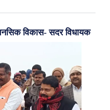
ं मानसिक विकास- सदर विधायक