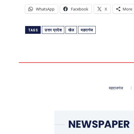
WhatsApp
Facebook
X
More
TAGS
उत्तर प्रदेश
खेल
महरागंज
महराजगंज