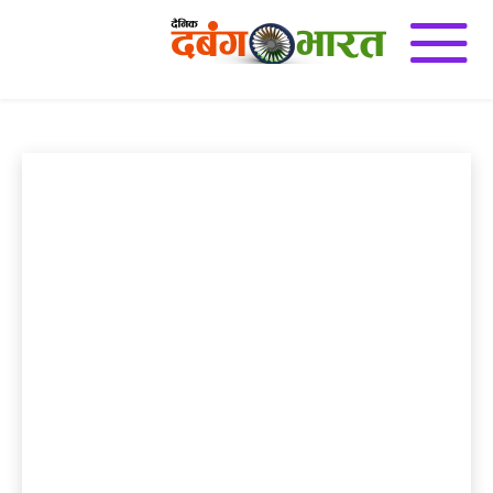
कुशीनगर
e-Paper
अजब गज़ब
अन्य
इतिहास
उज्जैन
उत्तर प्रदेश
एडुकेशन डेस्क
Home
कुशीनगर