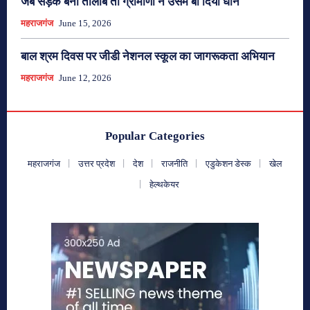
जब सड़क बनी तालाब तो ग्रामीणों ने उसमे बो दिया धान
महराजगंज
June 15, 2026
बाल श्रम दिवस पर जीडी नेशनल स्कूल का जागरूकता अभियान
महराजगंज
June 12, 2026
Popular Categories
महराजगंज
उत्तर प्रदेश
देश
राजनीति
एडुकेशन डेस्क
खेल
हेल्थकेयर