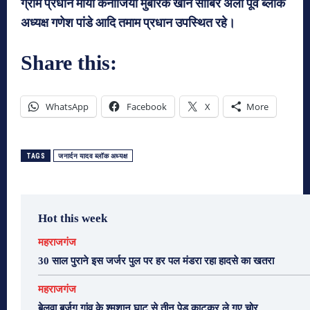
ग्राम प्रधान माया कनौजिया मुबारक खान साबिर अली पूर्व ब्लाक
अध्यक्ष गणेश पांडे आदि तमाम प्रधान उपस्थित रहे।
Share this:
WhatsApp
Facebook
X
More
TAGS
जनार्दन यादव ब्लॉक अध्यक्ष
Hot this week
महराजगंज
30 साल पुराने इस जर्जर पुल पर हर पल मंडरा रहा हादसे का खतरा
महराजगंज
बेलवा बुर्जुग गांव के श्मशान घाट से तीन पेड़ काटकर ले गए चोर