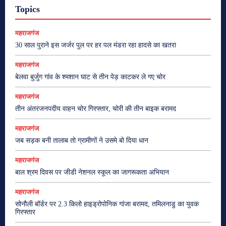
Topics
महराजगंज
30 साल पुराने इस जर्जर पुल पर हर पल मंडरा रहा हादसे का खतरा
महराजगंज
बेलवा बुर्जुग गांव के श्मशान घाट से तीन पेड़ काटकर ले गए चोर
महराजगंज
तीन अंतरजनपदीय वाहन चोर गिरफ्तार, चोरी की तीन बाइक बरामद
महराजगंज
जब सड़क बनी तालाब तो ग्रामीणों ने उसमे बो दिया धान
महराजगंज
बाल श्रम दिवस पर जीडी नेशनल स्कूल का जागरूकता अभियान
महराजगंज
सोनौली बॉर्डर पर 2.3 किलो हाइड्रोपोनिक गांजा बरामद, तमिलनाडु का युवक
गिरफ्तार