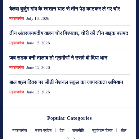
बेलवा बुर्जुग गांव के श्मशान घाट से तीन पेड़ काटकर ले गए चोर
महराजगंज
July 16, 2026
तीन अंतरजनपदीय वाहन चोर गिरफ्तार, चोरी की तीन बाइक बरामद
महराजगंज
June 15, 2026
जब सड़क बनी तालाब तो ग्रामीणों ने उसमे बो दिया धान
महराजगंज
June 15, 2026
बाल श्रम दिवस पर जीडी नेशनल स्कूल का जागरूकता अभियान
महराजगंज
June 12, 2026
Popular Categories
महराजगंज
उत्तर प्रदेश
देश
राजनीति
एडुकेशन डेस्क
खेल