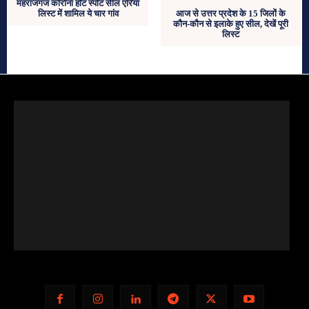
महराजगंज कोरोना हॉट स्‍पॉट सील एरिया
लिस्‍ट में शामिल ये चार गांव
आज से उत्तर प्रदेश के 15 जिलों के
कौन-कौन से इलाके हुए सील, देखें पूरी
लिस्ट