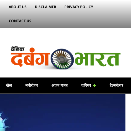
ABOUT US
DISCLAIMER
PRIVACY POLICY
CONTACT US
खेल
मनोरंजन
अजब गज़ब
करियर
हेल्थकेयर