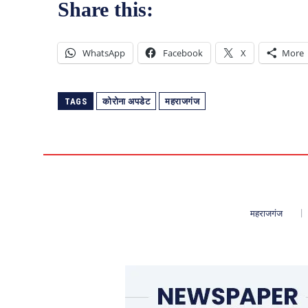
Share this:
WhatsApp
Facebook
X
More
TAGS
कोरोना अपडेट
महराजगंज
महराजगंज