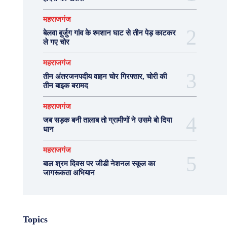
महराजगंज
बेलवा बुर्जुग गांव के श्मशान घाट से तीन पेड़ काटकर
ले गए चोर
महराजगंज
तीन अंतरजनपदीय वाहन चोर गिरफ्तार, चोरी की
तीन बाइक बरामद
महराजगंज
जब सड़क बनी तालाब तो ग्रामीणों ने उसमे बो दिया
धान
महराजगंज
बाल श्रम दिवस पर जीडी नेशनल स्कूल का
जागरूकता अभियान
Topics