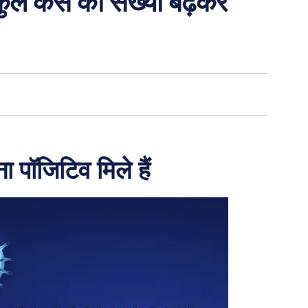
ुल केस की संख्या बढ़कर
ा पॉजिटिव मिले हैं