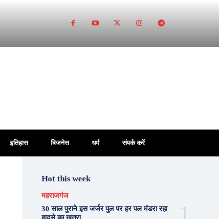
इतिहास
बिजनेस
धर्म
संपर्क करें
Hot this week
महराजगंज
30 साल पुराने इस जर्जर पुल पर हर पल मंडरा रहा
हादसे का खतरा