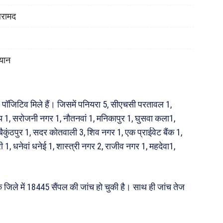
बरामद
यान
8 पॉजिटिव मिले हैं। जिसमें पनियरा 5, सीएचसी परतावल 1,
य 1, सरोजनी नगर 1, नौतनवां 1, मनिकापुर 1, घुसवा कला1,
ैकुंठपुर 1, सदर कोतवाली 3, शिव नगर 1, एक प्राईवेट बैंक 1,
 1, धनेवां धनेई 1, शास्त्री नगर 2, राजीव नगर 1, महदेवा1,
क जिले में 18445 सैंपल की जांच हो चुकी है। साथ ही जांच तेज