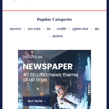
Popular Categories
महराजगंज
उत्तर प्रदेश
देश
राजनीति
एडुकेशन डेस्क
खेल
हेल्थकेयर