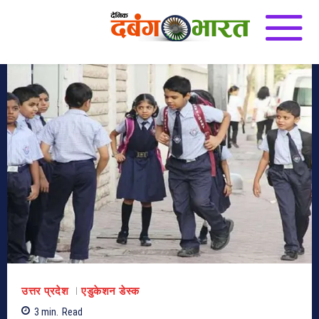
उत्तर प्रदेश
एडुकेशन डेस्क
3
min.
Read