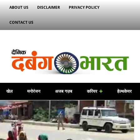
ABOUT US
DISCLAIMER
PRIVACY POLICY
CONTACT US
खेल
मनोरंजन
अजब गज़ब
करियर
हेल्थकेयर