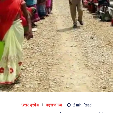
उत्तर प्रदेश
महराजगंज
2
min.
Read