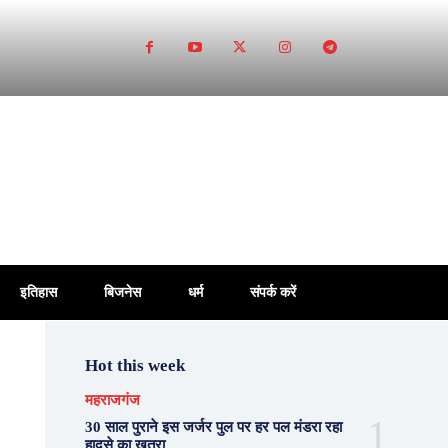
इतिहास
बिजनेस
धर्म
संपर्क करें
Hot this week
महराजगंज
30 साल पुराने इस जर्जर पुल पर हर पल मंडरा रहा
हादसे का खतरा