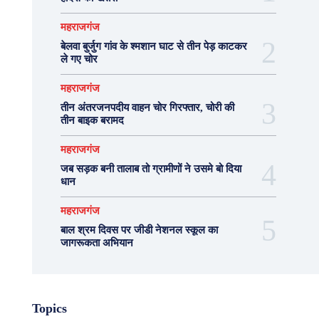
महराजगंज
बेलवा बुर्जुग गांव के श्मशान घाट से तीन पेड़ काटकर
ले गए चोर
महराजगंज
तीन अंतरजनपदीय वाहन चोर गिरफ्तार, चोरी की
तीन बाइक बरामद
महराजगंज
जब सड़क बनी तालाब तो ग्रामीणों ने उसमे बो दिया
धान
महराजगंज
बाल श्रम दिवस पर जीडी नेशनल स्कूल का
जागरूकता अभियान
Topics