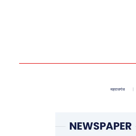
महराजगंज