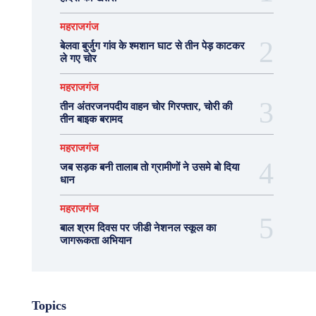
महराजगंज
बेलवा बुर्जुग गांव के श्मशान घाट से तीन पेड़ काटकर
ले गए चोर
महराजगंज
तीन अंतरजनपदीय वाहन चोर गिरफ्तार, चोरी की
तीन बाइक बरामद
महराजगंज
जब सड़क बनी तालाब तो ग्रामीणों ने उसमे बो दिया
धान
महराजगंज
बाल श्रम दिवस पर जीडी नेशनल स्कूल का
जागरूकता अभियान
Topics