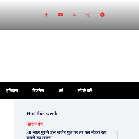
इतिहास
बिजनेस
धर्म
संपर्क करें
Hot this week
महराजगंज
30 साल पुराने इस जर्जर पुल पर हर पल मंडरा रहा
हादसे का खतरा