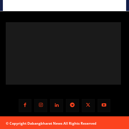
© Copyright Dabangbharat News All Rights Reserved