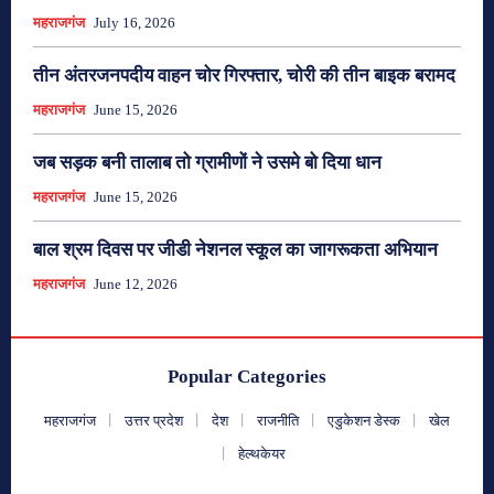
महराजगंज
July 16, 2026
तीन अंतरजनपदीय वाहन चोर गिरफ्तार, चोरी की तीन बाइक बरामद
महराजगंज
June 15, 2026
जब सड़क बनी तालाब तो ग्रामीणों ने उसमे बो दिया धान
महराजगंज
June 15, 2026
बाल श्रम दिवस पर जीडी नेशनल स्कूल का जागरूकता अभियान
महराजगंज
June 12, 2026
Popular Categories
महराजगंज
उत्तर प्रदेश
देश
राजनीति
एडुकेशन डेस्क
खेल
हेल्थकेयर