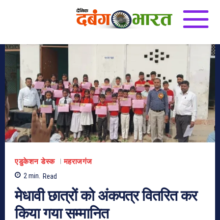
एडुकेशन डेस्क
महराजगंज
2
min.
Read
मेधावी छात्रों को अंकपत्र वितरित कर
किया गया सम्मानित