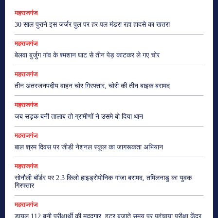
महराजगंज
30 साल पुराने इस जर्जर पुल पर हर पल मंडरा रहा हादसे का खतरा
महराजगंज
बेलवा बुर्जुग गांव के श्मशान घाट से तीन पेड़ काटकर ले गए चोर
महराजगंज
तीन अंतरजनपदीय वाहन चोर गिरफ्तार, चोरी की तीन बाइक बरामद
महराजगंज
जब सड़क बनी तालाब तो ग्रामीणों ने उसमे बो दिया धान
महराजगंज
बाल श्रम दिवस पर जीडी नेशनल स्कूल का जागरूकता अभियान
महराजगंज
सोनौली बॉर्डर पर 2.3 किलो हाइड्रोपोनिक गांजा बरामद, तमिलनाडु का युवक
गिरफ्तार
महराजगंज
डायल 112 बनी परीक्षार्थी की मददगार, हूटर बजाते समय पर पहुंचाया परीक्षा केंद्र