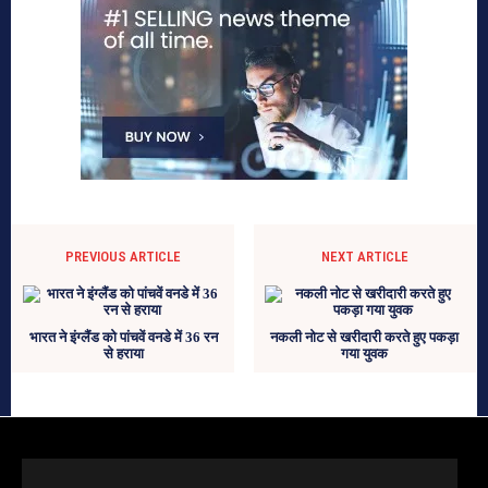
PREVIOUS ARTICLE
NEXT ARTICLE
भारत ने इंग्लैंड को पांचवें वनडे में 36 रन
नकली नोट से खरीदारी करते हुए पकड़ा
से हराया
गया युवक