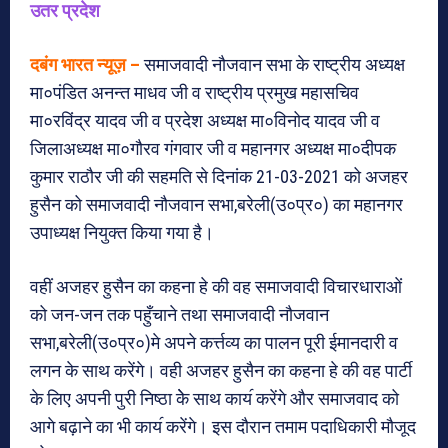
उतर प्रदेश
दबंग भारत न्यूज़ –
समाजवादी नौजवान सभा के राष्ट्रीय अध्यक्ष
मा०पंडित अनन्त माधव जी व राष्ट्रीय प्रमुख महासचिव
मा०रविंद्र यादव जी व प्रदेश अध्यक्ष मा०विनोद यादव जी व
जिलाअध्यक्ष मा०गौरव गंगवार जी व महानगर अध्यक्ष मा०दीपक
कुमार राठौर जी की सहमति से दिनांक 21-03-2021 को अजहर
हुसैन को समाजवादी नौजवान सभा,‌बरेली(उ०प्र०) का महानगर
उपाध्यक्ष नियुक्त किया गया है।
वहीं अजहर हुसैन का कहना हे की वह समाजवादी विचारधाराओं
को जन-जन तक पहुँचाने तथा समाजवादी नौजवान
सभा,‌बरेली(उ०प्र०)मे अपने कर्त्तव्य का पालन पूरी ईमानदारी व
लगन के साथ करेंगे। वही अजहर हुसैन का कहना हे की वह पार्टी
के लिए अपनी पुरी निष्ठा केे साथ काय॔ करेंगे और समाजवाद को
आगे बढ़ाने का भी काय॔ करेंगे। इस दौरान तमाम पदाधिकारी मौजूद