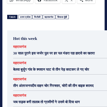
TAGS
उत्तर प्रदेश
भिटौली
महराजगंज
सिसवा मुंशी
Hot this week
महराजगंज
30 साल पुराने इस जर्जर पुल पर हर पल मंडरा रहा हादसे का खतरा
महराजगंज
बेलवा बुर्जुग गांव के श्मशान घाट से तीन पेड़ काटकर ले गए चोर
महराजगंज
तीन अंतरजनपदीय वाहन चोर गिरफ्तार, चोरी की तीन बाइक बरामद
महराजगंज
जब सड़क बनी तालाब तो ग्रामीणों ने उसमे बो दिया धान