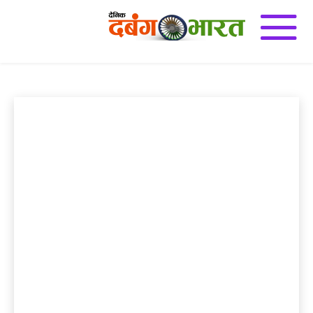
नागदा
e-Paper
अजब गज़ब
अन्य
इतिहास
उज्जैन
उत्तर प्रदेश
एडुकेशन डेस्क
Home
नागदा