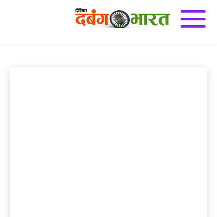
बिहार
e-Paper
अजब गज़ब
अन्य
इतिहास
उज्जैन
उत्तर प्रदेश
एडुकेशन डेस्क
Home
बिहार