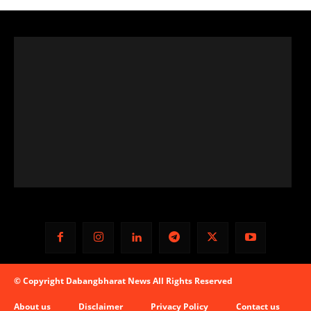
© Copyright Dabangbharat News All Rights Reserved
About us
Disclaimer
Privacy Policy
Contact us