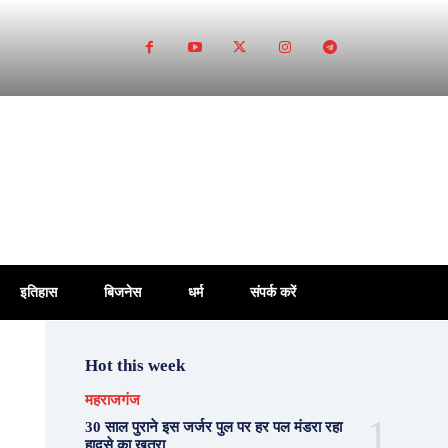
इतिहास
बिजनेस
धर्म
संपर्क करें
Hot this week
महराजगंज
30 साल पुराने इस जर्जर पुल पर हर पल मंडरा रहा
हादसे का खतरा