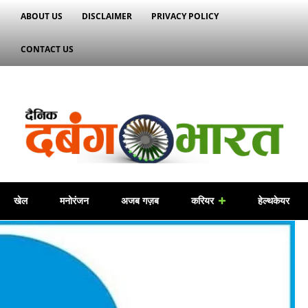
ABOUT US
DISCLAIMER
PRIVACY POLICY
CONTACT US
खेल
मनोरंजन
अजब गज़ब
करियर
हेल्थकेयर