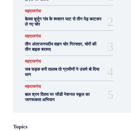
महराजगंज
बेलवा बुर्जुग गांव के श्मशान घाट से तीन पेड़ काटकर
ले गए चोर
महराजगंज
तीन अंतरजनपदीय वाहन चोर गिरफ्तार, चोरी की
तीन बाइक बरामद
महराजगंज
जब सड़क बनी तालाब तो ग्रामीणों ने उसमे बो दिया
धान
महराजगंज
बाल श्रम दिवस पर जीडी नेशनल स्कूल का
जागरूकता अभियान
Topics