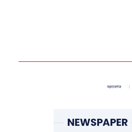
महराजगंज