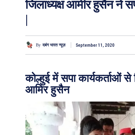
जिलाध्यक्ष आमीर हुसैन ने सप
|
September 11, 2020
By
दबंग भारत न्यूज़
कोल्हुई में सपा कार्यकर्ताओं स
आमिर हुसैन