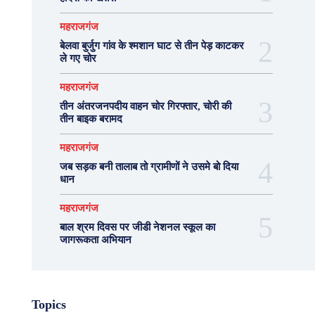
महराजगंज
बेलवा बुर्जुग गांव के श्मशान घाट से तीन पेड़ काटकर
ले गए चोर
महराजगंज
तीन अंतरजनपदीय वाहन चोर गिरफ्तार, चोरी की
तीन बाइक बरामद
महराजगंज
जब सड़क बनी तालाब तो ग्रामीणों ने उसमे बो दिया
धान
महराजगंज
बाल श्रम दिवस पर जीडी नेशनल स्कूल का
जागरूकता अभियान
Topics