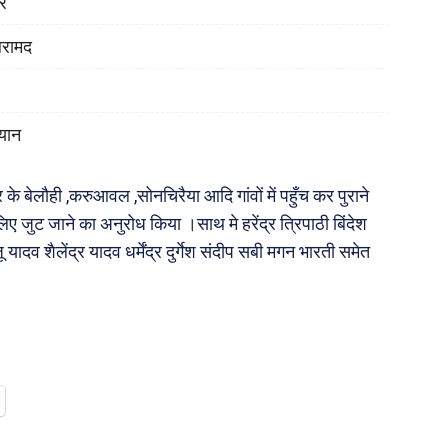
ोर
बरामद
यान
्र के बेलौही ,करुआवल ,सोनचिरैया आदि गांवों में पहुँच कर पुराने
 जुट जाने का अनुरोध किया ।साथ मे हरेंद्र त्रिपाठी बिंदेश
दव शैलेंद्र यादव धर्मेंद्र दुर्गेश संदीप सबी मगन भारती समेत