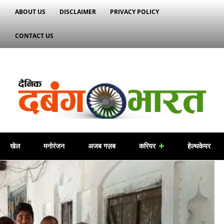
ABOUT US
DISCLAIMER
PRIVACY POLICY
CONTACT US
खेल
मनोरंजन
अजब गज़ब
करियर
हेल्थकेयर