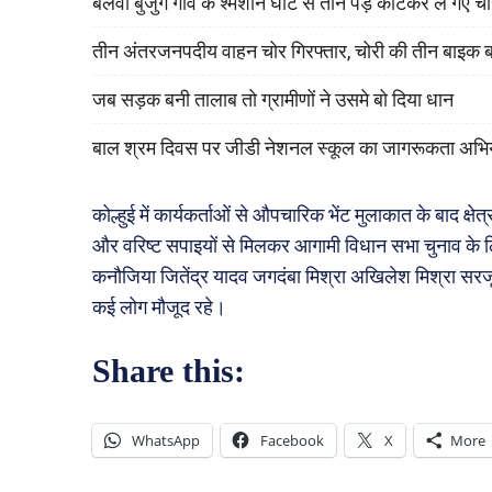
बेलवा बुर्जुग गांव के श्मशान घाट से तीन पेड़ काटकर ले गए च
तीन अंतरजनपदीय वाहन चोर गिरफ्तार, चोरी की तीन बाइक 
जब सड़क बनी तालाब तो ग्रामीणों ने उसमे बो दिया धान
बाल श्रम दिवस पर जीडी नेशनल स्कूल का जागरूकता अभि
कोल्हुई में कार्यकर्ताओं से औपचारिक भेंट मुलाकात के बाद क्षेत
और वरिष्ट सपाइयों से मिलकर आगामी विधान सभा चुनाव के लिए
कनौजिया जितेंद्र यादव जगदंबा मिश्रा अखिलेश मिश्रा सरजू या
कई लोग मौजूद रहे।
Share this:
WhatsApp
Facebook
X
More