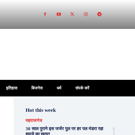
इतिहास
बिजनेस
धर्म
संपर्क करें
Hot this week
महराजगंज
30 साल पुराने इस जर्जर पुल पर हर पल मंडरा रहा
हादसे का खतरा