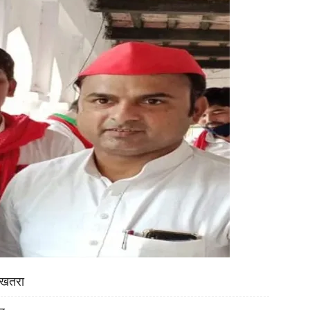
ा खतरा