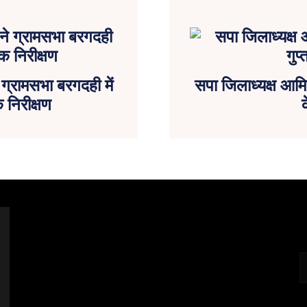
्रामसभा बरगदही में
सपा जिलाध्यक्ष आमिर
 निरीक्षण