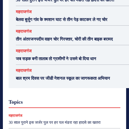
महराजगंज
बेलवा बुर्जुग गांव के श्मशान घाट से तीन पेड़ काटकर ले गए चोर
महराजगंज
तीन अंतरजनपदीय वाहन चोर गिरफ्तार, चोरी की तीन बाइक बरामद
महराजगंज
जब सड़क बनी तालाब तो ग्रामीणों ने उसमे बो दिया धान
महराजगंज
बाल श्रम दिवस पर जीडी नेशनल स्कूल का जागरूकता अभियान
Topics
महराजगंज
30 साल पुराने इस जर्जर पुल पर हर पल मंडरा रहा हादसे का खतरा