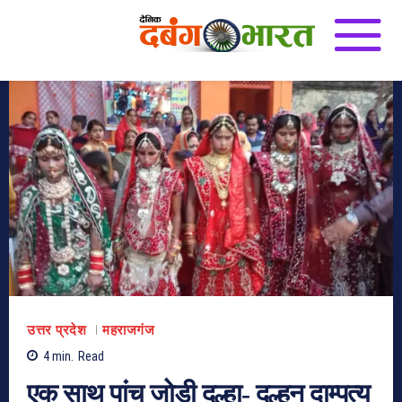
उत्तर प्रदेश
महराजगंज
4
min.
Read
एक साथ पांच जोडी दुल्हा- दुल्हन दाम्पत्य