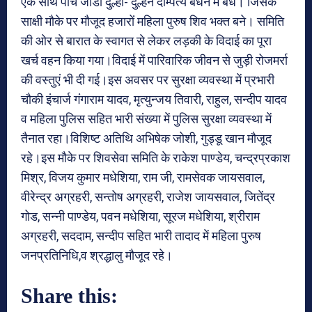
एक साथ पांच जोडी दुल्हा- दुल्हन दाम्पत्य बंधन में बंधे। जिसके
साक्षी मौके पर मौजूद हजारों महिला पुरुष शिव भक्त बने। समिति
की ओर से बारात के स्वागत से लेकर लड़की के विदाई का पूरा
खर्च वहन किया गया।विदाई में पारिवारिक जीवन से जुड़ी रोजमर्रा
की वस्तुएं भी दी गई।इस अवसर पर सुरक्षा व्यवस्था में प्रभारी
चौकी इंचार्ज गंगाराम यादव, मृत्युन्जय तिवारी, राहुल, सन्दीप यादव
व महिला पुलिस सहित भारी संख्या में पुलिस सुरक्षा व्यवस्था में
तैनात रहा।विशिष्ट अतिथि अभिषेक जोशी, गुड्डू खान मौजूद
रहे।इस मौके पर शिवसेवा समिति के राकेश पाण्डेय, चन्द्रप्रकाश
मिश्र, विजय कुमार मधेशिया, राम जी, रामसेवक जायसवाल,
वीरेन्द्र अग्रहरी, सन्तोष अग्रहरी, राजेश जायसवाल, जितेंद्र
गोड, सन्नी पाण्डेय, पवन मधेशिया, सूरज मधेशिया, श्रीराम
अग्रहरी, सददाम, सन्दीप सहित भारी तादाद में महिला पुरुष
जनप्रतिनिधि,व श्रद्धालु मौजूद रहे।
Share this: