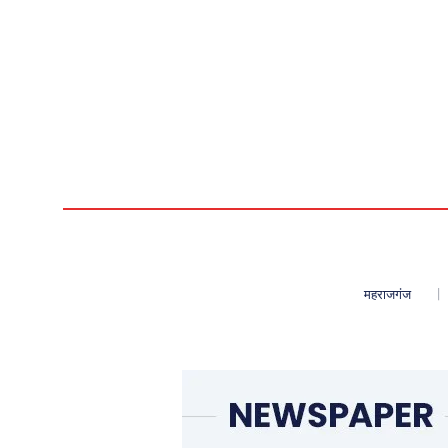
महराजगंज