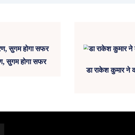
करण, सुगम होगा सफर
डा राकेश कुमार ने क