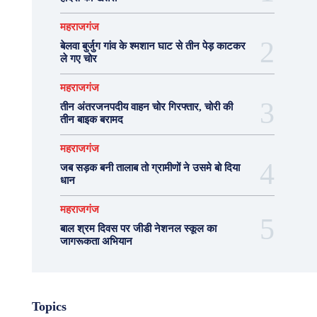
महराजगंज
बेलवा बुर्जुग गांव के श्मशान घाट से तीन पेड़ काटकर
ले गए चोर
महराजगंज
तीन अंतरजनपदीय वाहन चोर गिरफ्तार, चोरी की
तीन बाइक बरामद
महराजगंज
जब सड़क बनी तालाब तो ग्रामीणों ने उसमे बो दिया
धान
महराजगंज
बाल श्रम दिवस पर जीडी नेशनल स्कूल का
जागरूकता अभियान
Topics