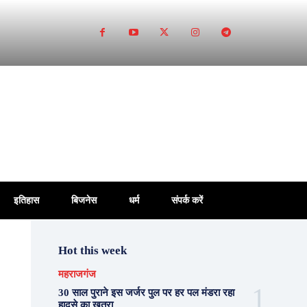
इतिहास
बिजनेस
धर्म
संपर्क करें
Hot this week
महराजगंज
30 साल पुराने इस जर्जर पुल पर हर पल मंडरा रहा
हादसे का खतरा