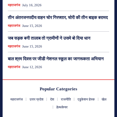
महराजगंज
July 16, 2026
तीन अंतरजनपदीय वाहन चोर गिरफ्तार, चोरी की तीन बाइक बरामद
महराजगंज
June 15, 2026
जब सड़क बनी तालाब तो ग्रामीणों ने उसमे बो दिया धान
महराजगंज
June 15, 2026
बाल श्रम दिवस पर जीडी नेशनल स्कूल का जागरूकता अभियान
महराजगंज
June 12, 2026
Popular Categories
महराजगंज
उत्तर प्रदेश
देश
राजनीति
एडुकेशन डेस्क
खेल
हेल्थकेयर