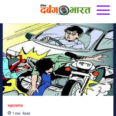
महराजगंज
1
min.
Read