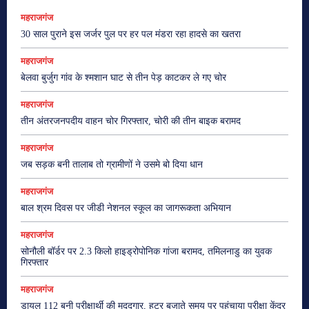
महराजगंज
30 साल पुराने इस जर्जर पुल पर हर पल मंडरा रहा हादसे का खतरा
महराजगंज
बेलवा बुर्जुग गांव के श्मशान घाट से तीन पेड़ काटकर ले गए चोर
महराजगंज
तीन अंतरजनपदीय वाहन चोर गिरफ्तार, चोरी की तीन बाइक बरामद
महराजगंज
जब सड़क बनी तालाब तो ग्रामीणों ने उसमे बो दिया धान
महराजगंज
बाल श्रम दिवस पर जीडी नेशनल स्कूल का जागरूकता अभियान
महराजगंज
सोनौली बॉर्डर पर 2.3 किलो हाइड्रोपोनिक गांजा बरामद, तमिलनाडु का युवक
गिरफ्तार
महराजगंज
डायल 112 बनी परीक्षार्थी की मददगार, हूटर बजाते समय पर पहुंचाया परीक्षा केंद्र