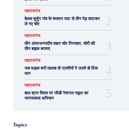
महराजगंज
बेलवा बुर्जुग गांव के श्मशान घाट से तीन पेड़ काटकर
ले गए चोर
महराजगंज
तीन अंतरजनपदीय वाहन चोर गिरफ्तार, चोरी की
तीन बाइक बरामद
महराजगंज
जब सड़क बनी तालाब तो ग्रामीणों ने उसमे बो दिया
धान
महराजगंज
बाल श्रम दिवस पर जीडी नेशनल स्कूल का
जागरूकता अभियान
Topics