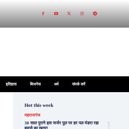
इतिहास
बिजनेस
धर्म
संपर्क करें
Hot this week
महराजगंज
30 साल पुराने इस जर्जर पुल पर हर पल मंडरा रहा
हादसे का खतरा