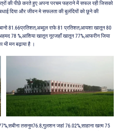
र छात्रों की पीछे करते हुए अपना परचम फहराने में सफल रही जिसको
बधाई दिया और जीवन मे सफलता की बुलंदियों को छूने की
शबनम बानो 81.66प्रतिशत,अब्दुल राफे 81 प्रतिशत,आयशा खातून 80
 अहमद 78 %,आशिया खातून नूरजहाँ खातून 77%,आफरीन जिया
का भी मन बढ़ाया है ।
द 77%,सबीना तसनुम76.8,गुलशन जहां 76.02%,साहाना खत्म 75