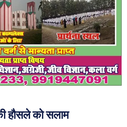
की हौसले को सलाम