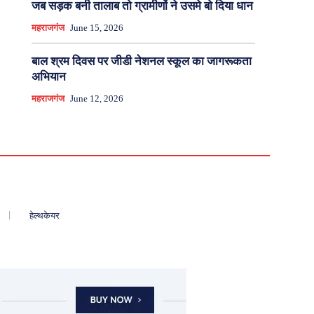
जब सड़क बनी तालाब तो ग्रामीणों ने उसमे बो दिया धान
महराजगंज
June 15, 2026
बाल श्रम दिवस पर जीडी नेशनल स्कूल का जागरूकता
अभियान
महराजगंज
June 12, 2026
हेल्थकेयर