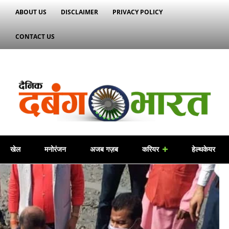
ABOUT US
DISCLAIMER
PRIVACY POLICY
CONTACT US
खेल
मनोरंजन
अजब गज़ब
करियर
हेल्थकेयर