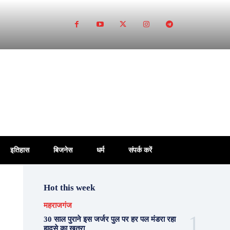
इतिहास
बिजनेस
धर्म
संपर्क करें
Hot this week
महराजगंज
30 साल पुराने इस जर्जर पुल पर हर पल मंडरा रहा
हादसे का खतरा