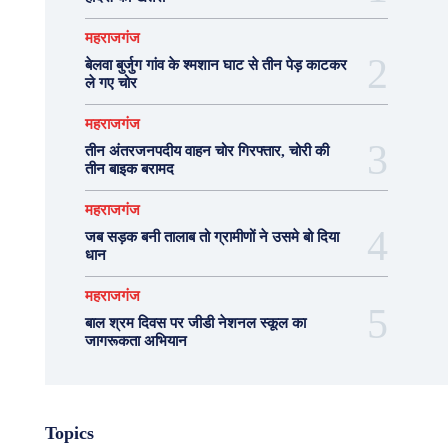
महराजगंज
बेलवा बुर्जुग गांव के श्मशान घाट से तीन पेड़ काटकर
ले गए चोर
महराजगंज
तीन अंतरजनपदीय वाहन चोर गिरफ्तार, चोरी की
तीन बाइक बरामद
महराजगंज
जब सड़क बनी तालाब तो ग्रामीणों ने उसमे बो दिया
धान
महराजगंज
बाल श्रम दिवस पर जीडी नेशनल स्कूल का
जागरूकता अभियान
Topics