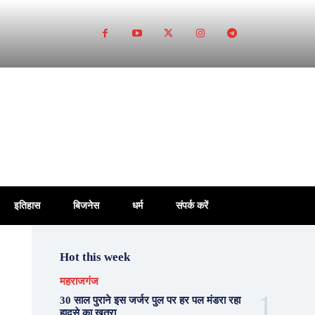
इतिहास
बिजनेस
धर्म
संपर्क करें
Hot this week
महराजगंज
30 साल पुराने इस जर्जर पुल पर हर पल मंडरा रहा
हादसे का खतरा