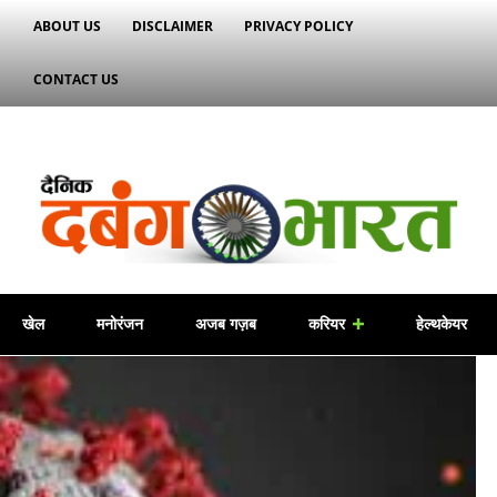
ABOUT US
DISCLAIMER
PRIVACY POLICY
CONTACT US
खेल
मनोरंजन
अजब गज़ब
करियर
हेल्थकेयर