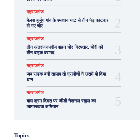
महराजगंज
बेलवा बुर्जुग गांव के श्मशान घाट से तीन पेड़ काटकर
ले गए चोर
महराजगंज
तीन अंतरजनपदीय वाहन चोर गिरफ्तार, चोरी की
तीन बाइक बरामद
महराजगंज
जब सड़क बनी तालाब तो ग्रामीणों ने उसमे बो दिया
धान
महराजगंज
बाल श्रम दिवस पर जीडी नेशनल स्कूल का
जागरूकता अभियान
Topics