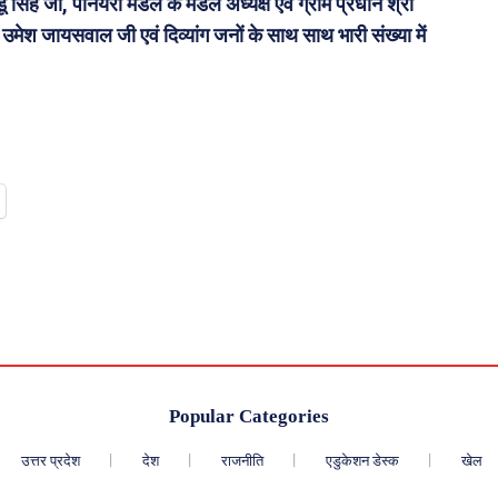
डू सिंह जी, पनियरा मंडल के मंडल अध्यक्ष एवं ग्राम प्रधान श्री
ेता उमेश जायसवाल जी एवं दिव्यांग जनों के साथ साथ भारी संख्या में
Popular Categories
उत्तर प्रदेश
देश
राजनीति
एडुकेशन डेस्क
खेल