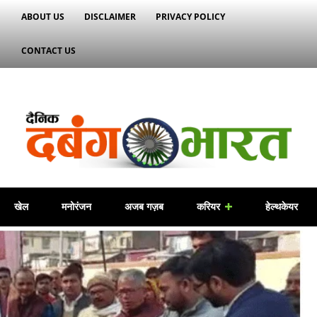
ABOUT US
DISCLAIMER
PRIVACY POLICY
CONTACT US
खेल
मनोरंजन
अजब गज़ब
करियर
हेल्थकेयर