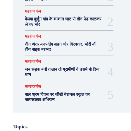
महराजगंज
बेलवा बुर्जुग गांव के श्मशान घाट से तीन पेड़ काटकर
ले गए चोर
महराजगंज
तीन अंतरजनपदीय वाहन चोर गिरफ्तार, चोरी की
तीन बाइक बरामद
महराजगंज
जब सड़क बनी तालाब तो ग्रामीणों ने उसमे बो दिया
धान
महराजगंज
बाल श्रम दिवस पर जीडी नेशनल स्कूल का
जागरूकता अभियान
Topics