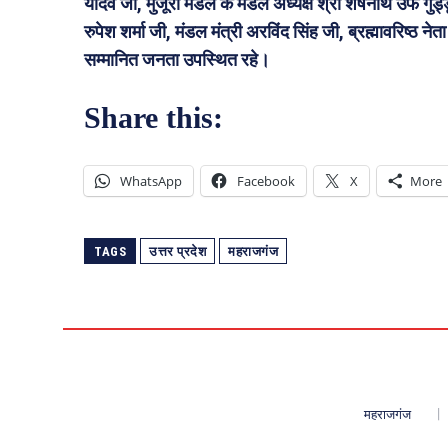
यादव जी, मुजूरी मंडल के मंडल अध्यक्ष श्री शेषनाथ उर्फ गुड्
रुपेश शर्मा जी, मंडल मंत्री अरविंद सिंह जी, ब्रह्मावरिष्ठ न
सम्मानित जनता उपस्थित रहे।
Share this:
WhatsApp
Facebook
X
More
TAGS
उत्तर प्रदेश
महराजगंज
महराजगंज