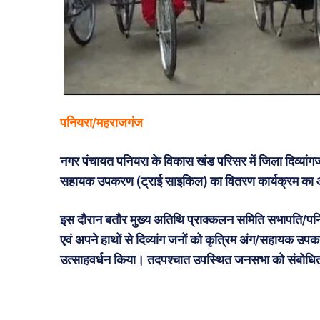
पनियरा/महराजगंज
नगर पंचायत पनियरा के विकास खंड परिसर में जिला दिव्यां
सहायक उपकरण (ट्राई साइकिल) का वितरण कार्यक्रम का
इस दौरान बतौर मुख्य अतिथि प्राक्कलन समिति सभापति/पनियर
एवं अपने हाथों से दिव्यांग जनों को कृत्रिम अंग/सहायक 
उत्साहवर्धन किया। तदपश्चात उपस्थित जनसभा को संबोधित 