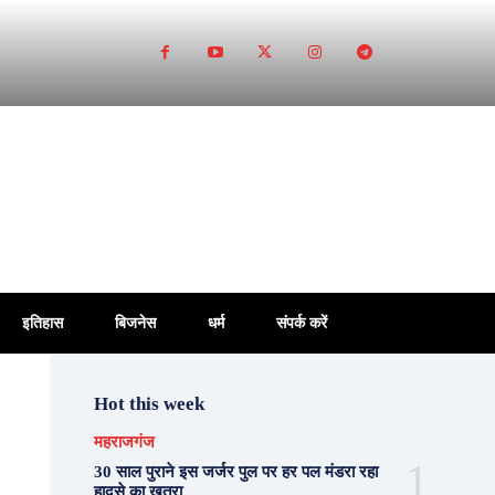
इतिहास
बिजनेस
धर्म
संपर्क करें
Hot this week
महराजगंज
30 साल पुराने इस जर्जर पुल पर हर पल मंडरा रहा
हादसे का खतरा