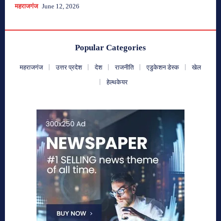
महराजगंज
June 12, 2026
Popular Categories
महराजगंज
उत्तर प्रदेश
देश
राजनीति
एडुकेशन डेस्क
खेल
हेल्थकेयर