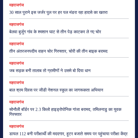
महराजगंज
30 साल पुराने इस जर्जर पुल पर हर पल मंडरा रहा हादसे का खतरा
महराजगंज
बेलवा बुर्जुग गांव के श्मशान घाट से तीन पेड़ काटकर ले गए चोर
महराजगंज
तीन अंतरजनपदीय वाहन चोर गिरफ्तार, चोरी की तीन बाइक बरामद
महराजगंज
जब सड़क बनी तालाब तो ग्रामीणों ने उसमे बो दिया धान
महराजगंज
बाल श्रम दिवस पर जीडी नेशनल स्कूल का जागरूकता अभियान
महराजगंज
सोनौली बॉर्डर पर 2.3 किलो हाइड्रोपोनिक गांजा बरामद, तमिलनाडु का युवक
गिरफ्तार
महराजगंज
डायल 112 बनी परीक्षार्थी की मददगार, हूटर बजाते समय पर पहुंचाया परीक्षा केंद्र