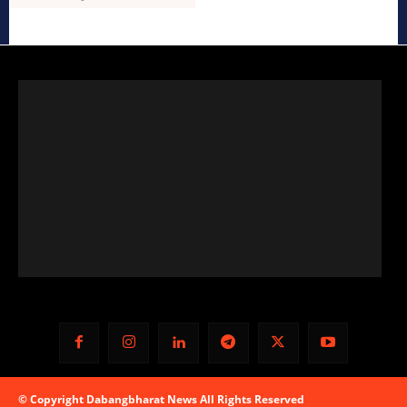
© Copyright Dabangbharat News All Rights Reserved