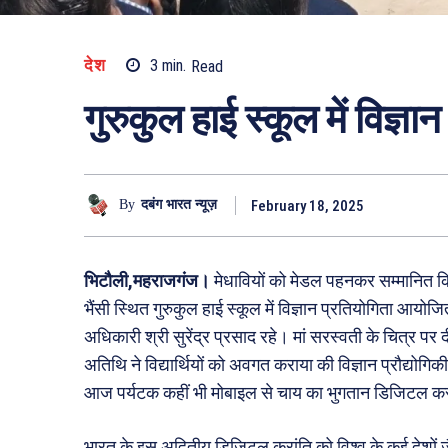
देश
3
min.
Read
गुरुकुल हाई स्कूल में विज्
February 18, 2025
By
दबंग भारत न्यूज़
भिटौली,महराजगंज।
मेधावियों को मेडल पहनकर सम्मानित किया
भैंसी स्थित गुरुकुल हाई स्कूल में विज्ञान प्रतियोगिता आयो
अधिकारी श्री सुरेंद्र प्रसाद रहे। मां सरस्वती के चित्र पर
अतिथि ने विद्यार्थियों को अवगत कराया की विज्ञान प्रौद्योगि
आज पर्यटक कहीं भी मोबाइल से चाय का भुगतान डिजिटल कर 
भारत के इस अद्वितीय डिजिटल क्रांति को विश्व के कई देशों