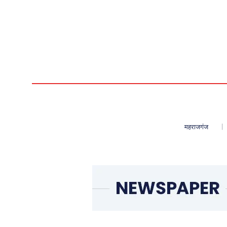
महराजगंज