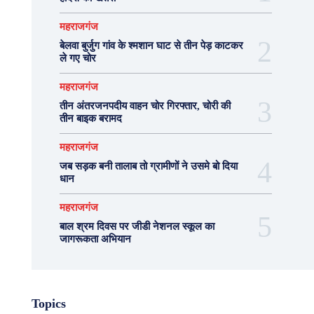
महराजगंज
बेलवा बुर्जुग गांव के श्मशान घाट से तीन पेड़ काटकर
ले गए चोर
महराजगंज
तीन अंतरजनपदीय वाहन चोर गिरफ्तार, चोरी की
तीन बाइक बरामद
महराजगंज
जब सड़क बनी तालाब तो ग्रामीणों ने उसमे बो दिया
धान
महराजगंज
बाल श्रम दिवस पर जीडी नेशनल स्कूल का
जागरूकता अभियान
Topics