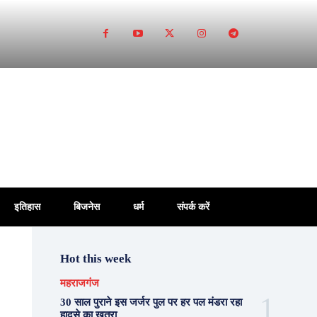
इतिहास
बिजनेस
धर्म
संपर्क करें
Hot this week
महराजगंज
30 साल पुराने इस जर्जर पुल पर हर पल मंडरा रहा
हादसे का खतरा