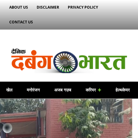
ABOUT US
DISCLAIMER
PRIVACY POLICY
CONTACT US
खेल
मनोरंजन
अजब गज़ब
करियर
हेल्थकेयर