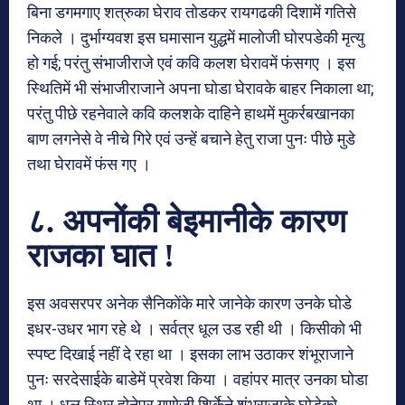
बिना डगमगाए शत्रुका घेराव तोडकर रायगढकी दिशामें गतिसे
निकले । दुर्भाग्यवश इस घमासान युद्धमें मालोजी घोरपडेकी मृत्यु
हो गई; परंतु संभाजीराजे एवं कवि कलश घेरावमें फंसगए । इस
स्थितिमें भी संभाजीराजाने अपना घोडा घेरावके बाहर निकाला था;
परंतु पीछे रहनेवाले कवि कलशके दाहिने हाथमें मुकर्रबखानका
बाण लगनेसे वे नीचे गिरे एवं उन्हें बचाने हेतु राजा पुनः पीछे मुडे
तथा घेरावमें फंस गए ।
८. अपनोंकी बेइमानीके कारण
राजका घात !
इस अवसरपर अनेक सैनिकोंके मारे जानेके कारण उनके घोडे
इधर-उधर भाग रहे थे । सर्वत्र धूल उड रही थी । किसीको भी
स्पष्ट दिखाई नहीं दे रहा था । इसका लाभ उठाकर शंभूराजाने
पुनः सरदेसाईके बाडेमें प्रवेश किया । वहांपर मात्र उनका घोडा
था । धूल स्थिर होनेपर गणोजी शिर्केने शंभूराजाके घोडेको