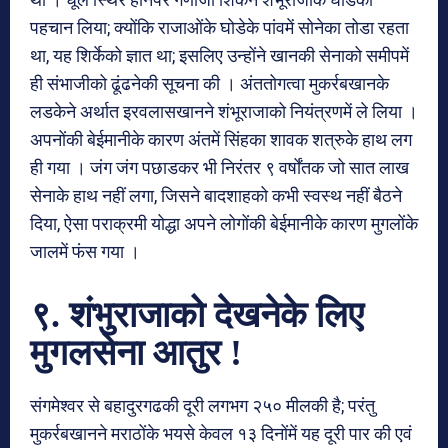
पहचान लिया; क्योंकि राजाओंके घोडेके पांवमें सोनेका तोडा रहता
था, यह शिर्केको ज्ञात था; इसलिए उन्होंने खानकी सेनाको समीपमें
ही संभाजीको ढूंढनेकी सूचना की । अंततोगत्वा मुकर्रबखानके
लडकेने अर्थात इरवलासखानने शंभूराजाको नियंत्रणमें ले लिया ।
अपनोंकी बेईमानीके कारण अंतमें सिंहका शावक शत्रुके हाथ लग
ही गया । जंग जंग पछाडकर भी निरंतर ९ वर्षोंतक जो सात लाख
सेनाके हाथ नहीं लगा, जिसने बादशाहको कभी स्वस्थ नहीं बैठने
दिया, ऐसा पराक्रमी योद्धा अपने लोगोंकी बेईमानीके कारण मुगलोंके
जालमें फंस गया ।
९. शंभुराजाको देखनेके लिए
मुगलसेना आतुर !
संगमेश्वर से बहादुरगढकी दूरी लगभग २५० मीलकी है; परंतु
मुकर्रबखानने मराठोंके भयसे केवल १३ दिनोंमें यह दूरी पार की एवं