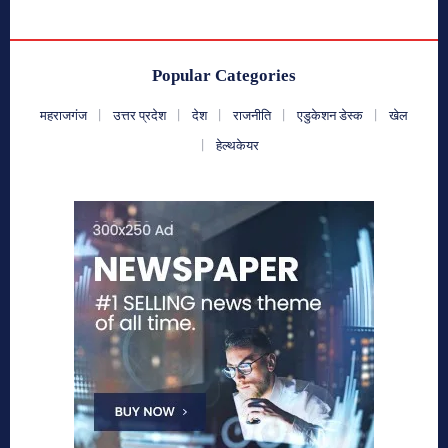
Popular Categories
महराजगंज
उत्तर प्रदेश
देश
राजनीति
एडुकेशन डेस्क
खेल
हेल्थकेयर