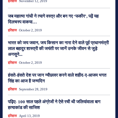
इतिहास
November 12, 2019
जब महात्मा गांधी ने त्यागे वस्त्र और बन गए ‘फकीर’, पढ़ें यह
दिलचस्प वाकया…
इतिहास
October 2, 2019
भारत को जय जवान, जय किसान का नारा देने वाले पूर्व प्रधानमंत्री
लाल बहादुर शास्त्री की जयंती पर जानें उनके जीवन से जुड़े
अनसुने...
इतिहास
October 2, 2019
हंसते-हंसते देश पर जान न्यौछावर करने वाले शहीद-ए-आजम भगत
सिंह का आज है जन्मदिन
इतिहास
September 28, 2019
पढ़िए- 100 साल पहले अंग्रेजों ने ऐसे रची थी जलियांवाला बाग
हत्याकांड की साजिश
इतिहास
April 13, 2019