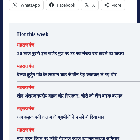
WhatsApp
Facebook
X
More
Hot this week
महराजगंज
30 साल पुराने इस जर्जर पुल पर हर पल मंडरा रहा हादसे का खतरा
महराजगंज
बेलवा बुर्जुग गांव के श्मशान घाट से तीन पेड़ काटकर ले गए चोर
महराजगंज
तीन अंतरजनपदीय वाहन चोर गिरफ्तार, चोरी की तीन बाइक बरामद
महराजगंज
जब सड़क बनी तालाब तो ग्रामीणों ने उसमे बो दिया धान
महराजगंज
बाल श्रम दिवस पर जीडी नेशनल स्कूल का जागरूकता अभियान