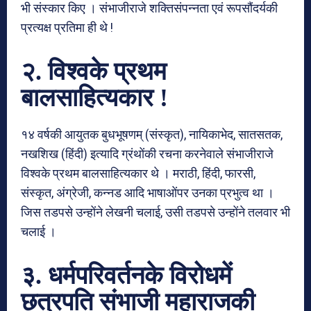
भी संस्कार किए । संभाजीराजे शक्तिसंपन्नता एवं रूपसौंदर्यकी
प्रत्यक्ष प्रतिमा ही थे !
२. विश्वके प्रथम
बालसाहित्यकार !
१४ वर्षकी आयुतक बुधभूषणम् (संस्कृत), नायिकाभेद, सातसतक,
नखशिख (हिंदी) इत्यादि ग्रंथोंकी रचना करनेवाले संभाजीराजे
विश्वके प्रथम बालसाहित्यकार थे । मराठी, हिंदी, फारसी,
संस्कृत, अंग्रेजी, कन्नड आदि भाषाओंपर उनका प्रभुत्व था ।
जिस तडपसे उन्होंने लेखनी चलाई, उसी तडपसे उन्होंने तलवार भी
चलाई ।
३. धर्मपरिवर्तनके विरोधमें
छत्रपति संभाजी महाराजकी