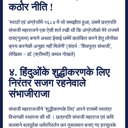
कठोर नीति !
‘मराठों एवं अंग्रेजोंमें १६८४ में जो समझौता हुआ, उसमें छत्रपति
संभाजी महाराजने एक ऐसी शर्त रखी थी कि अंग्रेजोंको मेरे राज्यमें
दास(गुलाम) बनाने अथवा ईसाई धर्ममें कलंकित करने हेतु लोगोंका
क्रय करनेकी अनुज्ञा नहीं मिलेगी’ (संदर्भ : ‘शिवपुत्र संभाजी’,
लेखिका – डॉ. (श्रीमती) कमल गोखले)
४. हिंदुओंके शुद्धीकरणके लिए
निरंतर सजग रहनेवाले
संभाजीराजा
संभाजी महाराजजीने ‘शुद्धीकरणके लिए’ अपने राज्यमें स्वतंत्र
विभागकी स्थापना की थी । छत्रपति संभाजी महाराज एवं कवि
कलशने बलपूर्वक धर्मपरिवर्तन कर मुसलमान बनाए गए हरसुलके