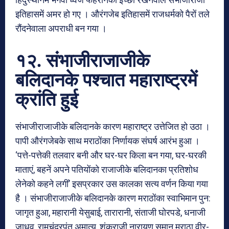
इतिहासमें अमर हो गए । औरंगजेब इतिहासमें राजधर्मको पैरों तले
रौंदनेवाला अपराधी बन गया ।
१२. संभाजीराजाजीके
बलिदानके पश्चात महाराष्ट्रमें
क्रांति हुई
संभाजीराजाजीके बलिदानके कारण महाराष्ट्र उत्तेजित हो उठा ।
पापी औरंगजेबके साथ मराठोंका निर्णायक संघर्ष आरंभ हुआ ।
‘पत्ते-पत्तेकी तलवार बनी और घर-घर किला बन गया, घर-घरकी
माताएं, बहनें अपने पतियोंको राजाजीके बलिदानका प्रतिशोध
लेनेको कहने लगीं’ इसप्रकार उस कालका सत्य वर्णन किया गया
है । संभाजीराजाजीके बलिदानके कारण मराठोंका स्वाभिमान पुन:
जागृत हुआ, महारानी येसुबाई, तारारानी, संताजी घोरपडे, धनाजी
जाधव, रामचंद्रपंत अमात्य, शंकराजी नारायण समान मराठा वीर-