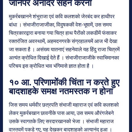
जानेपर अनादर सहन करना
मुकर्रबखानने शंभुराजा एवं कवि कलशको जेरबंद कर हाथीपर
बांधा । संभाजीराजाजीका, विदुषककी वेश-भूषामें, उस समय
चित्रकारद्वारा बनाया गया चित्र हाथ पैरोंको लकडीमें फंसाकर
रक्तरंजित अवस्थामें, अहमदनगरके संग्रहालयमें आज भी देखा
जा सकता है । असंख्य यातनाएं सहनेवाले यह हिंदु राजा चित्रमें
अत्यंत क्रोधित दिखाई देते हैं । संभाजीराजाजीके स्वाभिमानका
परिचय इस क्रोधित भाव भंगिमासे ज्ञात होता है ।
१० आ. परिणामोंकी चिंता न करते हुए
बादशाहके समक्ष नतमस्तक न होना
जिस समय धर्मवीर छत्रपति संभाजी महाराज एवं कवि कलशको
लेकर मुकर्रबखान छावनीके पास आया, उस समय औरंगजेबने
उसके स्वागतके लिए सरदारखानको भेजा । संभाजी महाराज
वास्तवमें पकडे गए, यह देखकर बादशाहको अत्यानंद हुआ ।