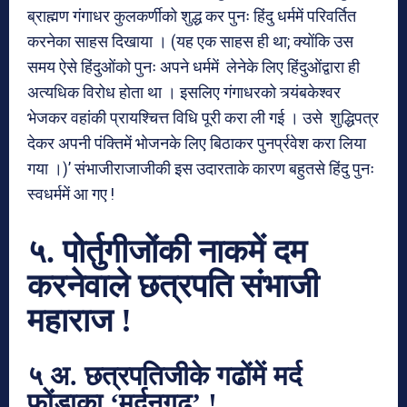
ब्राह्मण गंगाधर कुलकर्णीको शुद्ध कर पुनः हिंदु धर्ममें परिवर्तित
करनेका साहस दिखाया । (यह एक साहस ही था; क्योंकि उस
समय ऐसे हिंदुओंको पुनः अपने धर्ममें लेनेके लिए हिंदुओंद्वारा ही
अत्यधिक विरोध होता था । इसलिए गंगाधरको त्र्यंबकेश्वर
भेजकर वहांकी प्रायश्चित्त विधि पूरी करा ली गई । उसे शुद्धिपत्र
देकर अपनी पंक्तिमें भोजनके लिए बिठाकर पुनर्प्रवेश करा लिया
गया ।)’ संभाजीराजाजीकी इस उदारताके कारण बहुतसे हिंदु पुनः
स्वधर्ममें आ गए !
५. पोर्तुगीजोंकी नाकमें दम
करनेवाले छत्रपति संभाजी
महाराज !
५ अ. छत्रपतिजीके गढोंमें मर्द
फोंडाका ‘मर्दनगढ’ !