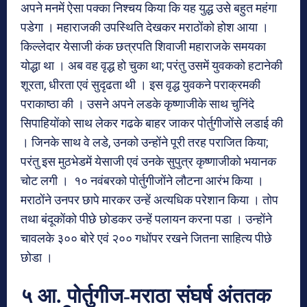
अपने मनमें ऐसा पक्का निश्चय किया कि यह युद्ध उसे बहुत महंगा
पडेगा । महाराजकी उपस्थिति देखकर मराठोंको होश आया ।
किल्लेदार येसाजी कंक छत्रपति शिवाजी महाराजके समयका
योद्धा था । अब वह वृद्ध हो चुका था; परंतु उसमें युवकको हटानेकी
शूरता, धीरता एवं सुदृढता थी । इस वृद्ध युवकने पराक्रमकी
पराकाष्ठा की । उसने अपने लडके कृष्णाजीके साथ चुनिंदे
सिपाहियोंको साथ लेकर गढके बाहर जाकर पोर्तुगीजोंसे लडाई की
। जिनके साथ वे लडे, उनको उन्होंने पूरी तरह पराजित किया;
परंतु इस मुठभेडमें येसाजी एवं उनके सुपुत्र कृष्णाजीको भयानक
चोट लगी । १० नवंबरको पोर्तुगीजोंने लौटना आरंभ किया ।
मराठोंने उनपर छापे मारकर उन्हें अत्यधिक परेशान किया । तोप
तथा बंदूकोंको पीछे छोडकर उन्हें पलायन करना पडा । उन्होंने
चावलके ३०० बोरे एवं २०० गधोंपर रखने जितना साहित्य पीछे
छोडा ।
५ आ. पोर्तुगीज-मराठा संघर्ष अंततक