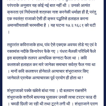
परंपराके अनुसार यह कोई नई बात नहीं थी । उनको अत्यंत
क्रूरता एवं निर्दयतासे शत्रुका नाश करनेकी धर्माज्ञा ही है; परंतु
एक स्वतंत्र राजाको ऐसी ही क्रूर पद्धतिसे हलाहल करना
अमानवीयताकी चरमसीमा है । यह घटना १७.२.१६८९ को घटी
।
तदुपरांत कविराजाके हाथ, पांव ऐसे एकएक अवयव तोडे गए एवं वे
रक्तमांस नदीके किनारेपर फेंके गए । पंधरा मैलकी परिधिमें फैले
इस बादशाहके तलपर अत्यधिक सन्नाटा फैला था । कवि
कलशको हलाहल कर मारे जानेका समाचार सर्वत्र फैल गया था
। मानों कवि कलशपर होनेवाले अत्याचार शंभुराजापर किए
जानेवाले प्रत्येक अत्याचारका पूर्व प्रयोग ही होता था !
शंभुराजाको पक्के खंबेसे बांधा गया । दो बलवान राक्षसोंने
शंभुराजाके शरीरमें बाघनख घुसाकर उनकी त्वचा टरटर फाड दी
। चमडी छिली जा रही थी तथा टूटने लगी थी । शंभुराजाने प्राण