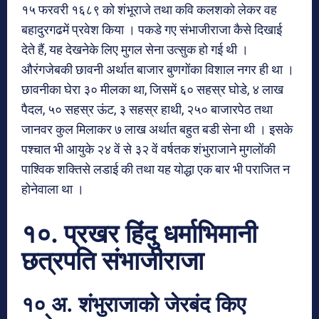
१५ फरवरी १६८९ को शंभूराजे तथा कवि कलशको लेकर वह
बहादुरगढमें प्रवेश किया । पकडे गए संभाजीराजा कैसे दिखाई
देते हैं, यह देखनेके लिए मुगल सेना उत्सुक हो गई थी ।
औरंगजेबकी छावनी अर्थात बाजार बुणगोंका विशाल नगर ही था ।
छावनीका घेरा ३० मीलका था, जिसमें ६० सहस्र घोडे, ४ लाख
पैदल, ५० सहस्र ऊंट, ३ सहस्र हाथी, २५० बाजारपेठ तथा
जानवर कुल मिलाकर ७ लाख अर्थात बहुत बडी सेना थी । इसके
पश्चात भी आयुके २४ वें से ३२ वें वर्षतक शंभुराजाने मुगलोंकी
पाश्विक शक्तिसे लडाई की तथा यह योद्धा एक बार भी पराजित न
होनेवाला था ।
१०. प्रखर हिंदु धर्माभिमानी
छत्रपति संभाजीराजा
१० अ. शंभुराजाको जेरबंद किए