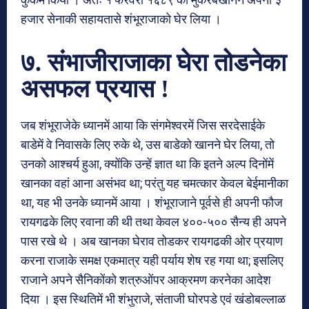
हजार सेनाकी सहायतासे शंभूराजाको घेर लिया ।
७. संभाजीराजाका घेरा तोडनेका
असफल प्रयास !
जब शंभूराजेके ध्यानमें आया कि संगमेश्वरमें जिस सरदेसाईके
बाडेमें वे निवासके लिए रुके थे, उस बाडेको खानने घेर लिया, तो
उनको आश्चर्य हुआ, क्योंकि उन्हें ज्ञात था कि इतने अल्प दिनोंमें
खानका वहां आना असंभव था; परंतु यह चमत्कार केवल बेईमानीका
था, यह भी उनके ध्यानमें आया । शंभूराजाने पूर्वसे ही अपनी फौज
रायगढके लिए रवाना की थी तथा केवल ४००-५०० सैन्य ही अपने
पास रखे थे । अब खानका घेराव तोडकर रायगढकी ओर प्रयाण
करना राजाके समक्ष एकमात्र यही पर्याय शेष रह गया था; इसलिए
राजाने अपने सैनिकोंको शत्रुओंपर आक्रमण करनेका आदेश
दिया । इस स्थितिमें भी शंभुराजे, संताजी घोरपडे एवं खंडोबल्लाळ