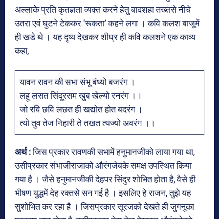
अल्लाके प्रति कृतज्ञता व्यक्त करने हेतु बादशहा तख्तसे नीचे
उतरा एवं घुटने टेककर ‘रूकता’ कहने लगा । कवि कलश बाजूमें
ही खडे थे । यह दृष्य देखकर शीघ्र ही कवि कलशने एक काव्य
कहा,
यावन रावन की सभा संभू बंध्यो बजरंग ।
लहू लसत सिंदूरसम खुब खेल्यो रनरंग ।।
जो रवि छवि लछत ही खद्योत होत बदरंग ।
त्यो तुव तेज निहारी ते तखत त्यज्यो अवरंग ।।
अर्थ :
जिस प्रकार रावणकी सभामें हनुमानजीको लाया गया था,
उसीप्रकार संभाजीराजाको औरंगजेबके समक्ष उपस्थित किया
गया है । जैसे हनुमानजीकी देहपर सिंदुर शोभित होता है, वैसे ही
भीषण युद्धमें देह रक्तसे सन गई है । इसलिए हे राजन, तुझे यह
सुशोभित कर रहा है । जिसप्रकार सूरजको देखते ही जुगनूका