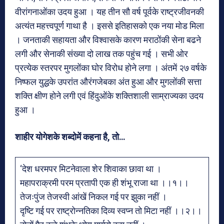
वीरांगनाओंका उदय हुआ । यह तीन सौ वर्ष पूर्वके राष्ट्रजीवनकी
अत्यंत महत्त्वपूर्ण गाथा है । इससे इतिहासको एक नया मोड मिला
। जनताकी सहायता और विश्वासके कारण मराठोंकी सेना बढने
लगी और सेनाकी संख्या दो लाख तक पहुंच गई । सभी ओर
प्रत्येक स्तरपर मुगलोंका घोर विरोध होने लगा । अंतमें २७ वर्षके
निष्फल युद्धके उपरांत औरंगजेबका अंत हुआ और मुगलोंकी सत्ता
शक्ति क्षीण होने लगी एवं हिंदुओंके शक्तिशाली साम्राज्यका उदय
हुआ ।
शाहीर योगेशके शब्दोमें कहना है, तो…
‘देश धरमपर मिटनेवाला शेर शिवाका छावा था ।
महापराक्रमी परम प्रतापी एक ही शंभू राजा था ।।१।।
तेजःपुंज तेजस्वी आंखें निकल गई पर झुका नहीं ।
दृष्टि गई पर राष्ट्रोन्नतिका दिव्य स्वप्न तो मिटा नहीं ।।२।।