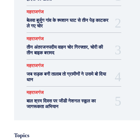
महराजगंज
बेलवा बुर्जुग गांव के श्मशान घाट से तीन पेड़ काटकर
ले गए चोर
महराजगंज
तीन अंतरजनपदीय वाहन चोर गिरफ्तार, चोरी की
तीन बाइक बरामद
महराजगंज
जब सड़क बनी तालाब तो ग्रामीणों ने उसमे बो दिया
धान
महराजगंज
बाल श्रम दिवस पर जीडी नेशनल स्कूल का
जागरूकता अभियान
Topics