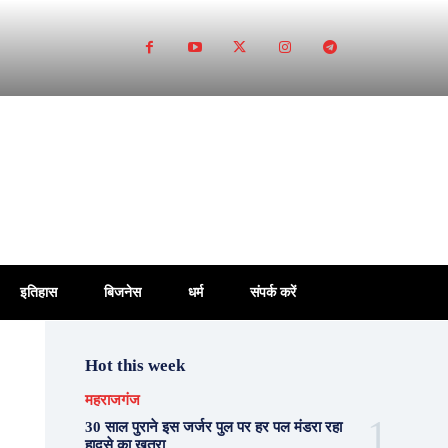
इतिहास
बिजनेस
धर्म
संपर्क करें
Hot this week
महराजगंज
30 साल पुराने इस जर्जर पुल पर हर पल मंडरा रहा
हादसे का खतरा