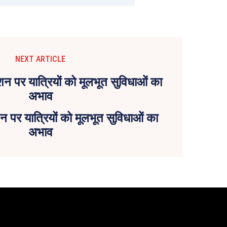
NEXT ARTICLE
 पर यात्रियों को मूलभूत सुविधाओं का
अभाव