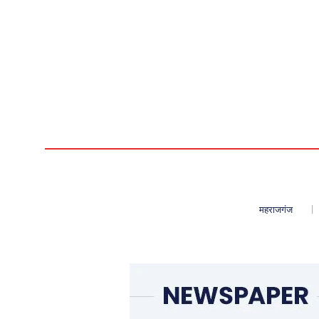
महराजगंज