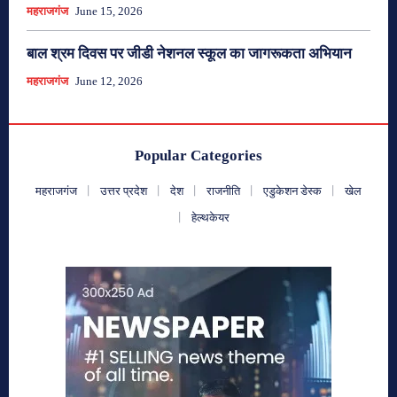
महराजगंज
June 15, 2026
बाल श्रम दिवस पर जीडी नेशनल स्कूल का जागरूकता अभियान
महराजगंज
June 12, 2026
Popular Categories
महराजगंज
उत्तर प्रदेश
देश
राजनीति
एडुकेशन डेस्क
खेल
हेल्थकेयर