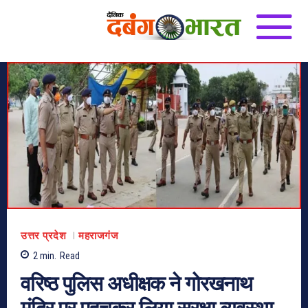
उत्तर प्रदेश
महराजगंज
2
min.
Read
वरिष्ठ पुलिस अधीक्षक ने गोरखनाथ