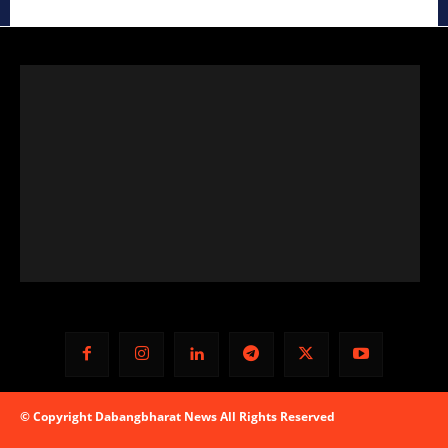
© Copyright Dabangbharat News All Rights Reserved