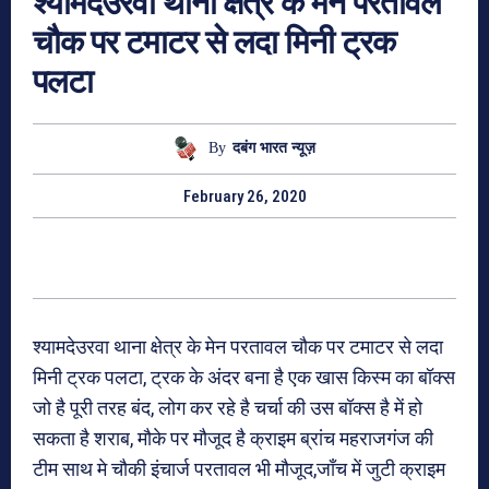
श्यामदेउरवा थाना क्षेत्र के मेन परतावल
चौक पर टमाटर से लदा मिनी ट्रक
पलटा
By
दबंग भारत न्यूज़
February 26, 2020
श्यामदेउरवा थाना क्षेत्र के मेन परतावल चौक पर टमाटर से लदा
मिनी ट्रक पलटा, ट्रक के अंदर बना है एक खास किस्म का बॉक्स
जो है पूरी तरह बंद, लोग कर रहे है चर्चा की उस बॉक्स है में हो
सकता है शराब, मौके पर मौजूद है क्राइम ब्रांच महराजगंज की
टीम साथ मे चौकी इंचार्ज परतावल भी मौजूद,जाँच में जुटी क्राइम