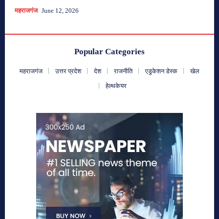
महराजगंज
June 12, 2026
Popular Categories
महराजगंज
उत्तर प्रदेश
देश
राजनीति
एडुकेशन डेस्क
खेल
हेल्थकेयर