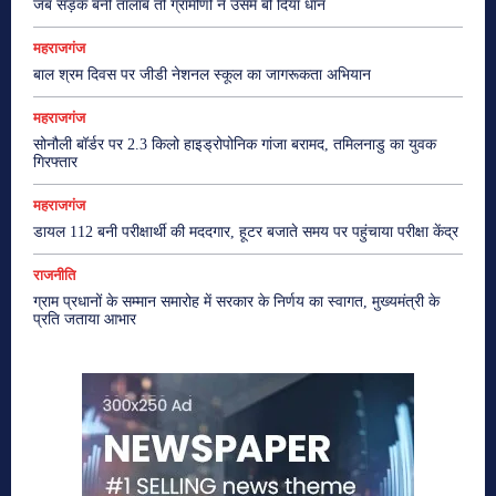
जब सड़क बनी तालाब तो ग्रामीणों ने उसमे बो दिया धान
महराजगंज
बाल श्रम दिवस पर जीडी नेशनल स्कूल का जागरूकता अभियान
महराजगंज
सोनौली बॉर्डर पर 2.3 किलो हाइड्रोपोनिक गांजा बरामद, तमिलनाडु का युवक
गिरफ्तार
महराजगंज
डायल 112 बनी परीक्षार्थी की मददगार, हूटर बजाते समय पर पहुंचाया परीक्षा केंद्र
राजनीति
ग्राम प्रधानों के सम्मान समारोह में सरकार के निर्णय का स्वागत, मुख्यमंत्री के
प्रति जताया आभार