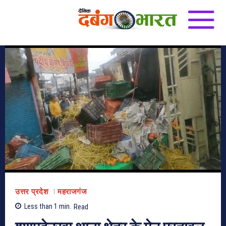
उत्तर प्रदेश
महराजगंज
Less than 1
min.
Read