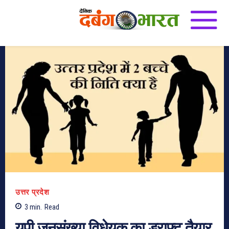
उत्तर प्रदेश
3
min.
Read
यूपी जनसंख्या विधेयक का ड्राफ्ट तैयार