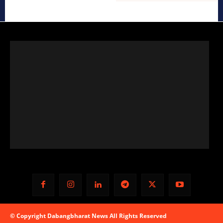
© Copyright Dabangbharat News All Rights Reserved