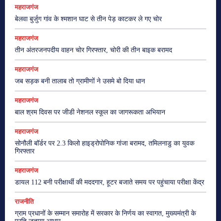
महराजगंज
बेलवा बुर्जुग गांव के श्मशान घाट से तीन पेड़ काटकर ले गए चोर
महराजगंज
तीन अंतरजनपदीय वाहन चोर गिरफ्तार, चोरी की तीन बाइक बरामद
महराजगंज
जब सड़क बनी तालाब तो ग्रामीणों ने उसमे बो दिया धान
महराजगंज
बाल श्रम दिवस पर जीडी नेशनल स्कूल का जागरूकता अभियान
महराजगंज
सोनौली बॉर्डर पर 2.3 किलो हाइड्रोपोनिक गांजा बरामद, तमिलनाडु का युवक
गिरफ्तार
महराजगंज
डायल 112 बनी परीक्षार्थी की मददगार, हूटर बजाते समय पर पहुंचाया परीक्षा केंद्र
राजनीति
ग्राम प्रधानों के सम्मान समारोह में सरकार के निर्णय का स्वागत, मुख्यमंत्री के