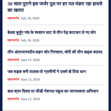
30 साल पुराने इस जर्जर पुल पर हर पल मंडरा रहा हादसे
का खतरा
महराजगंज
July 16, 2026
बेलवा बुर्जुग गांव के श्मशान घाट से तीन पेड़ काटकर ले गए चोर
महराजगंज
July 16, 2026
तीन अंतरजनपदीय वाहन चोर गिरफ्तार, चोरी की तीन बाइक बरामद
महराजगंज
June 15, 2026
जब सड़क बनी तालाब तो ग्रामीणों ने उसमे बो दिया धान
महराजगंज
June 15, 2026
बाल श्रम दिवस पर जीडी नेशनल स्कूल का जागरूकता अभियान
महराजगंज
June 12, 2026