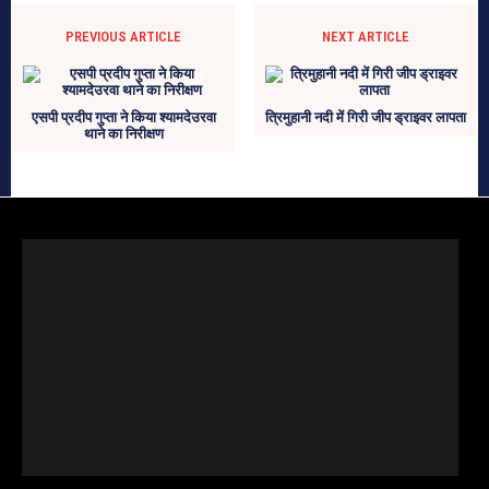
PREVIOUS ARTICLE
NEXT ARTICLE
एसपी प्रदीप गुप्ता ने किया श्यामदेउरवा
त्रिमुहानी नदी में गिरी जीप ड्राइवर लापता
थाने का निरीक्षण