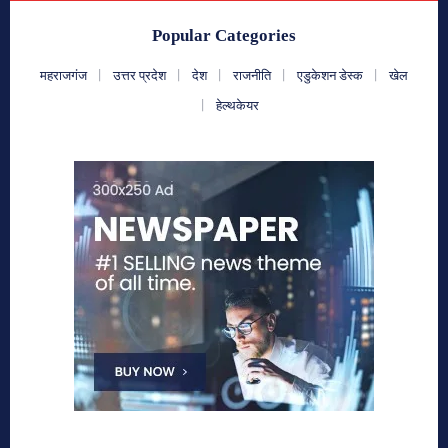
Popular Categories
महराजगंज
उत्तर प्रदेश
देश
राजनीति
एडुकेशन डेस्क
खेल
हेल्थकेयर