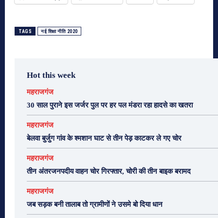
TAGS
नई शिक्षा नीति 2020
Hot this week
महराजगंज
30 साल पुराने इस जर्जर पुल पर हर पल मंडरा रहा हादसे का खतरा
महराजगंज
बेलवा बुर्जुग गांव के श्मशान घाट से तीन पेड़ काटकर ले गए चोर
महराजगंज
तीन अंतरजनपदीय वाहन चोर गिरफ्तार, चोरी की तीन बाइक बरामद
महराजगंज
जब सड़क बनी तालाब तो ग्रामीणों ने उसमे बो दिया धान