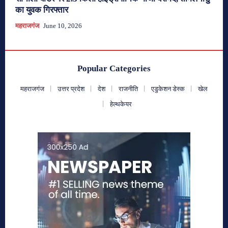
का युवक गिरफ्तार
महराजगंज
June 10, 2026
Popular Categories
महराजगंज
उत्तर प्रदेश
देश
राजनीति
एडुकेशन डेस्क
खेल
हेल्थकेयर