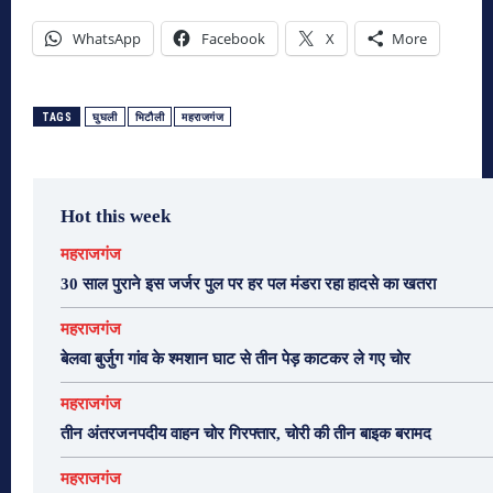
WhatsApp
Facebook
X
More
TAGS
घुघली
भिटौली
महराजगंज
Hot this week
महराजगंज
30 साल पुराने इस जर्जर पुल पर हर पल मंडरा रहा हादसे का खतरा
महराजगंज
बेलवा बुर्जुग गांव के श्मशान घाट से तीन पेड़ काटकर ले गए चोर
महराजगंज
तीन अंतरजनपदीय वाहन चोर गिरफ्तार, चोरी की तीन बाइक बरामद
महराजगंज