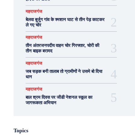
महराजगंज
बेलवा बुर्जुग गांव के श्मशान घाट से तीन पेड़ काटकर
ले गए चोर
महराजगंज
तीन अंतरजनपदीय वाहन चोर गिरफ्तार, चोरी की
तीन बाइक बरामद
महराजगंज
जब सड़क बनी तालाब तो ग्रामीणों ने उसमे बो दिया
धान
महराजगंज
बाल श्रम दिवस पर जीडी नेशनल स्कूल का
जागरूकता अभियान
Topics