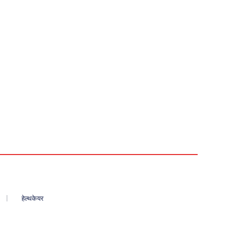
हेल्थकेयर