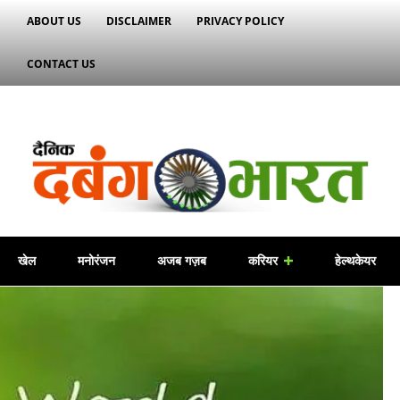
ABOUT US
DISCLAIMER
PRIVACY POLICY
CONTACT US
खेल
मनोरंजन
अजब गज़ब
करियर
हेल्थकेयर