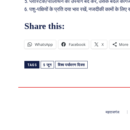
5. प्लास्टिक/पॉलिथिन का उपयोग बंद करें, उसके बदले कागज 
6. पशु-पक्षियों के प्रति दया भाव रखें, नजदीकी कामों के 
Share this:
WhatsApp
Facebook
X
More
TAGS
5 जून
विश्व पर्यावरण दिवस
महराजगंज