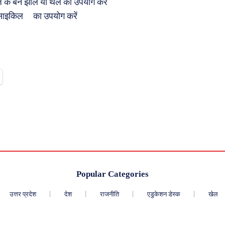
के बने झोले या थैले का उपयोग करें
लिए साइकिल का उपयोग करें
Popular Categories
उत्तर प्रदेश
देश
राजनीति
एडुकेशन डेस्क
खेल