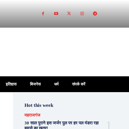
इतिहास
बिजनेस
धर्म
संपर्क करें
Hot this week
महराजगंज
30 साल पुराने इस जर्जर पुल पर हर पल मंडरा रहा
हादसे का खतरा