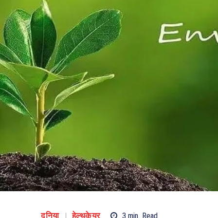
दुनिया
हेल्थकेयर
3
min.
Read