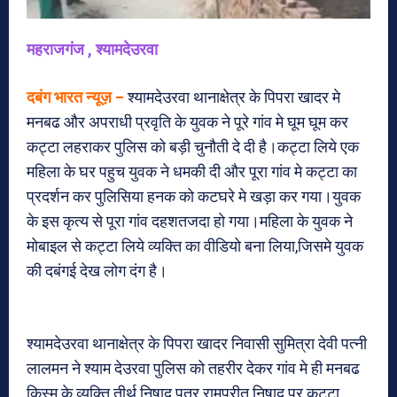
महराजगंज , श्यामदेउरवा
दबंग भारत न्यूज़ –
श्यामदेउरवा थानाक्षेत्र के पिपरा खादर मे
मनबढ और अपराधी प्रवृति के युवक ने पूरे गांव मे घूम घूम कर
कट्टा लहराकर पुलिस को बड़ी चुनौती दे दी है।कट्टा लिये एक
महिला के घर पहुच युवक ने धमकी दी और पूरा गांव मे कट्टा का
प्रदर्शन कर पुलिसिया हनक को कटघरे मे खड़ा कर गया।युवक
के इस कृत्य से पूरा गांव दहशतजदा हो गया।महिला के युवक ने
मोबाइल से कट्टा लिये व्यक्ति का वीडियो बना लिया,जिसमे युवक
की दबंगई देख लोग दंग है।
श्यामदेउरवा थानाक्षेत्र के पिपरा खादर निवासी सुमित्रा देवी पत्नी
लालमन ने श्याम देउरवा पुलिस को तहरीर देकर गांव मे ही मनबढ
किस्म के व्यक्ति तीर्थ निषाद पुत्र रामप्रीत निषाद पर कट्टा