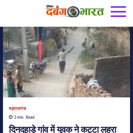
महराजगंज
2
min.
Read
दिनदहाड़े गांव में युवक ने कट्टा लहरा