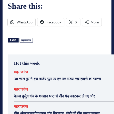
Share this:
WhatsApp
Facebook
X
More
TAGS
महराजगंज
Hot this week
महराजगंज
30 साल पुराने इस जर्जर पुल पर हर पल मंडरा रहा हादसे का खतरा
महराजगंज
बेलवा बुर्जुग गांव के श्मशान घाट से तीन पेड़ काटकर ले गए चोर
महराजगंज
तीन अंतरजनपदीय वाहन चोर गिरफ्तार, चोरी की तीन बाइक बरामद