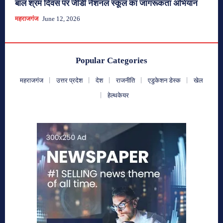
बाल श्रम दिवस पर जीडी नेशनल स्कूल का जागरूकता अभियान
महराजगंज
June 12, 2026
Popular Categories
महराजगंज
उत्तर प्रदेश
देश
राजनीति
एडुकेशन डेस्क
खेल
हेल्थकेयर