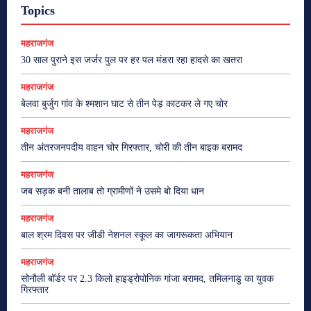
Topics
महराजगंज
30 साल पुराने इस जर्जर पुल पर हर पल मंडरा रहा हादसे का खतरा
महराजगंज
बेलवा बुर्जुग गांव के श्मशान घाट से तीन पेड़ काटकर ले गए चोर
महराजगंज
तीन अंतरजनपदीय वाहन चोर गिरफ्तार, चोरी की तीन बाइक बरामद
महराजगंज
जब सड़क बनी तालाब तो ग्रामीणों ने उसमे बो दिया धान
महराजगंज
बाल श्रम दिवस पर जीडी नेशनल स्कूल का जागरूकता अभियान
महराजगंज
सोनौली बॉर्डर पर 2.3 किलो हाइड्रोपोनिक गांजा बरामद, तमिलनाडु का युवक
गिरफ्तार