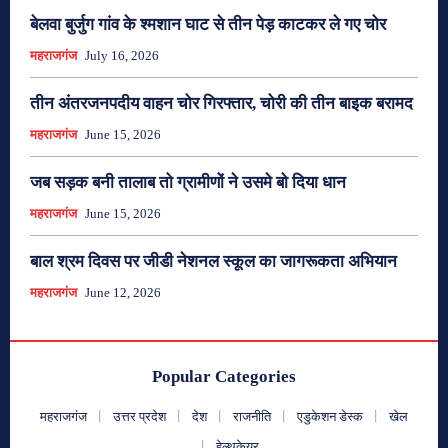
बेलवा बुर्जुग गांव के श्मशान घाट से तीन पेड़ काटकर ले गए चोर
महराजगंज
July 16, 2026
तीन अंतरजनपदीय वाहन चोर गिरफ्तार, चोरी की तीन बाइक बरामद
महराजगंज
June 15, 2026
जब सड़क बनी तालाब तो ग्रामीणों ने उसमे बो दिया धान
महराजगंज
June 15, 2026
बाल श्रम दिवस पर जीडी नेशनल स्कूल का जागरूकता अभियान
महराजगंज
June 12, 2026
Popular Categories
महराजगंज
उत्तर प्रदेश
देश
राजनीति
एडुकेशन डेस्क
खेल
हेल्थकेयर