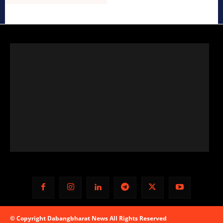
© Copyright Dabangbharat News All Rights Reserved