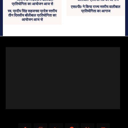
एस0पी0 ने किया राज्य स्तरीय वालीबाल
स्व. प्रदीप सिंह सहजनवा प्रदेश स्तरीय
प्रतियोगिता का आगाज
तीन दिवसीय बॉलीबाल प्रतियोगिता का
आयोजन आज से