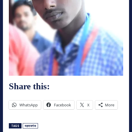
Share this:
WhatsApp
Facebook
X
More
TAGS
महराजगंज