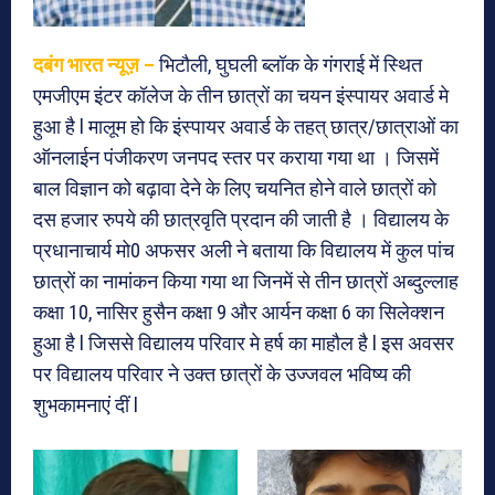
दबंग भारत न्यूज़ –
भिटौली, घुघली ब्लॉक के गंगराई में स्थित
एमजीएम इंटर कॉलेज के तीन छात्रों का चयन इंस्पायर अवार्ड मे
हुआ है l मालूम हो कि इंस्पायर अवार्ड के तहत् छात्र/छात्राओं का
ऑनलाईन पंजीकरण जनपद स्तर पर कराया गया था । जिसमें
बाल विज्ञान को बढ़ावा देने के लिए चयनित होने वाले छात्रों को
दस हजार रुपये की छात्रवृति प्रदान की जाती है । विद्यालय के
प्रधानाचार्य मो0 अफसर अली ने बताया कि विद्यालय में कुल पांच
छात्रों का नामांकन किया गया था जिनमें से तीन छात्रों अब्दुल्लाह
कक्षा 10, नासिर हुसैन कक्षा 9 और आर्यन कक्षा 6 का सिलेक्शन
हुआ है l जिससे विद्यालय परिवार मे हर्ष का माहौल है l इस अवसर
पर विद्यालय परिवार ने उक्त छात्रों के उज्जवल भविष्य की
शुभकामनाएं दीं l