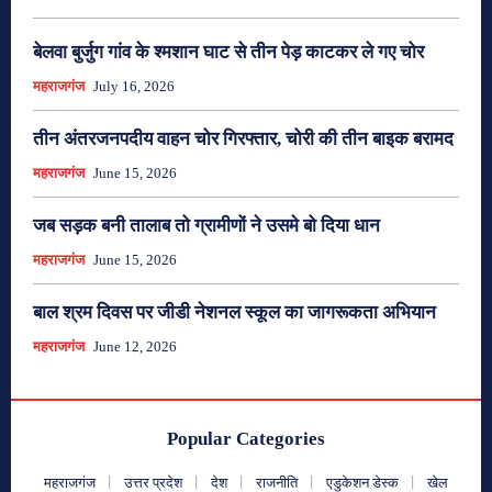
बेलवा बुर्जुग गांव के श्मशान घाट से तीन पेड़ काटकर ले गए चोर
महराजगंज
July 16, 2026
तीन अंतरजनपदीय वाहन चोर गिरफ्तार, चोरी की तीन बाइक बरामद
महराजगंज
June 15, 2026
जब सड़क बनी तालाब तो ग्रामीणों ने उसमे बो दिया धान
महराजगंज
June 15, 2026
बाल श्रम दिवस पर जीडी नेशनल स्कूल का जागरूकता अभियान
महराजगंज
June 12, 2026
Popular Categories
महराजगंज
उत्तर प्रदेश
देश
राजनीति
एडुकेशन डेस्क
खेल