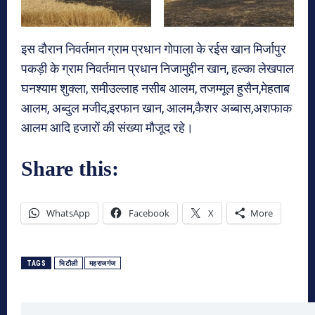
इस दौरान निवर्तमान ग्राम प्रधान गोपाला के रईस खान मिर्जापुर
पकड़ी के ग्राम निवर्तमान प्रधान निजामुद्दीन खान, हल्का लेखपाल
घनश्याम शुक्ला, समीउल्लाह नसीब आलम, तजम्मूल हुसैन,मेहताब
आलम, अब्दुल मजीद,इरफान खान, आलम,कैशर अब्बास,अशफाक
आलम आदि हजारों की संख्या मौजूद रहे।
Share this:
WhatsApp
Facebook
X
More
TAGS
भिटौली
महराजगंज