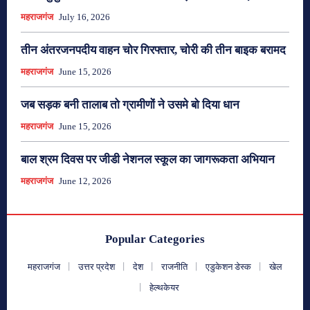
महराजगंज
July 16, 2026
तीन अंतरजनपदीय वाहन चोर गिरफ्तार, चोरी की तीन बाइक बरामद
महराजगंज
June 15, 2026
जब सड़क बनी तालाब तो ग्रामीणों ने उसमे बो दिया धान
महराजगंज
June 15, 2026
बाल श्रम दिवस पर जीडी नेशनल स्कूल का जागरूकता अभियान
महराजगंज
June 12, 2026
Popular Categories
महराजगंज
उत्तर प्रदेश
देश
राजनीति
एडुकेशन डेस्क
खेल
हेल्थकेयर