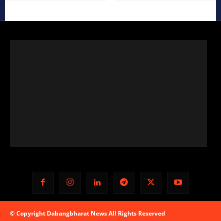
© Copyright Dabangbharat News All Rights Reserved