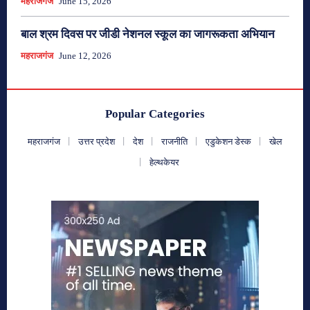
महराजगंज
June 15, 2026
बाल श्रम दिवस पर जीडी नेशनल स्कूल का जागरूकता अभियान
महराजगंज
June 12, 2026
Popular Categories
महराजगंज
उत्तर प्रदेश
देश
राजनीति
एडुकेशन डेस्क
खेल
हेल्थकेयर