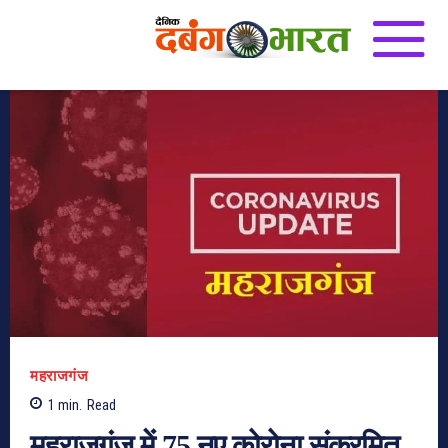
महराजगंज
1
min.
Read
महराजगंज में 75 नए कोरोना संक्रमित