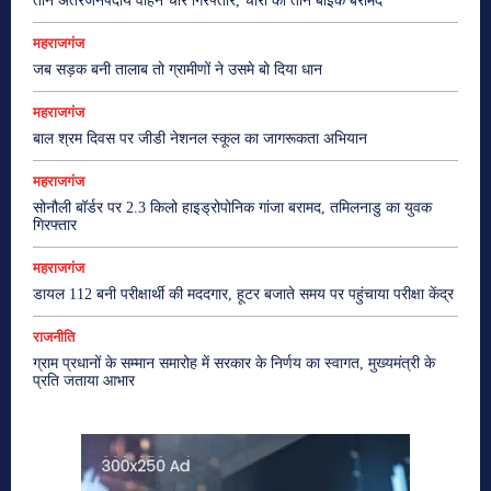
तीन अंतरजनपदीय वाहन चोर गिरफ्तार, चोरी की तीन बाइक बरामद
महराजगंज
जब सड़क बनी तालाब तो ग्रामीणों ने उसमे बो दिया धान
महराजगंज
बाल श्रम दिवस पर जीडी नेशनल स्कूल का जागरूकता अभियान
महराजगंज
सोनौली बॉर्डर पर 2.3 किलो हाइड्रोपोनिक गांजा बरामद, तमिलनाडु का युवक
गिरफ्तार
महराजगंज
डायल 112 बनी परीक्षार्थी की मददगार, हूटर बजाते समय पर पहुंचाया परीक्षा केंद्र
राजनीति
ग्राम प्रधानों के सम्मान समारोह में सरकार के निर्णय का स्वागत, मुख्यमंत्री के
प्रति जताया आभार