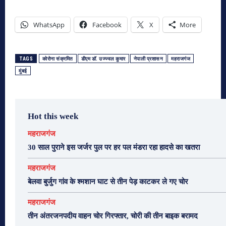
WhatsApp
Facebook
X
More
TAGS
कोरोना संक्रमित
डीएम डॉ. उज्ज्वल कुमार
नेपाली प्रशासन
महराजगंज
मुंबई
Hot this week
महराजगंज
30 साल पुराने इस जर्जर पुल पर हर पल मंडरा रहा हादसे का खतरा
महराजगंज
बेलवा बुर्जुग गांव के श्मशान घाट से तीन पेड़ काटकर ले गए चोर
महराजगंज
तीन अंतरजनपदीय वाहन चोर गिरफ्तार, चोरी की तीन बाइक बरामद