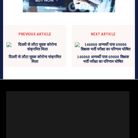
PREVIOUS ARTICLE
NEXT ARTICLE
दिल्ली से लौटा युवक कोरोना संक्रमित
146060 अभ्यर्थी पास 69000 शिक्षक
मिला
भर्ती परीक्षा का परिणाम घोषित