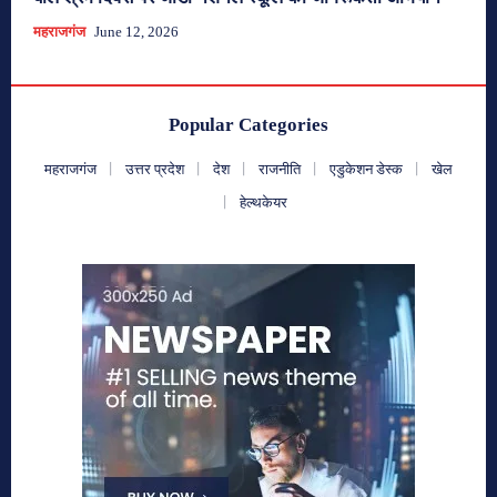
महराजगंज
June 12, 2026
Popular Categories
महराजगंज
उत्तर प्रदेश
देश
राजनीति
एडुकेशन डेस्क
खेल
हेल्थकेयर