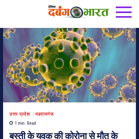
उत्तर प्रदेश
महराजगंज
1
min.
Read
बस्ती के युवक की कोरोना से मौत के