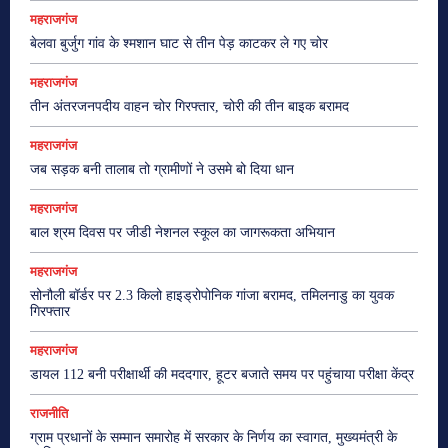
महराजगंज
बेलवा बुर्जुग गांव के श्मशान घाट से तीन पेड़ काटकर ले गए चोर
महराजगंज
तीन अंतरजनपदीय वाहन चोर गिरफ्तार, चोरी की तीन बाइक बरामद
महराजगंज
जब सड़क बनी तालाब तो ग्रामीणों ने उसमे बो दिया धान
महराजगंज
बाल श्रम दिवस पर जीडी नेशनल स्कूल का जागरूकता अभियान
महराजगंज
सोनौली बॉर्डर पर 2.3 किलो हाइड्रोपोनिक गांजा बरामद, तमिलनाडु का युवक
गिरफ्तार
महराजगंज
डायल 112 बनी परीक्षार्थी की मददगार, हूटर बजाते समय पर पहुंचाया परीक्षा केंद्र
राजनीति
ग्राम प्रधानों के सम्मान समारोह में सरकार के निर्णय का स्वागत, मुख्यमंत्री के