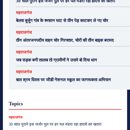
30 साल पुराने इस जर्जर पुल पर हर पल मंडरा रहा हादसे का खतरा
महराजगंज
बेलवा बुर्जुग गांव के श्मशान घाट से तीन पेड़ काटकर ले गए चोर
महराजगंज
तीन अंतरजनपदीय वाहन चोर गिरफ्तार, चोरी की तीन बाइक बरामद
महराजगंज
जब सड़क बनी तालाब तो ग्रामीणों ने उसमे बो दिया धान
महराजगंज
बाल श्रम दिवस पर जीडी नेशनल स्कूल का जागरूकता अभियान
Topics
महराजगंज
30 साल पुराने इस जर्जर पुल पर हर पल मंडरा रहा हादसे का खतरा